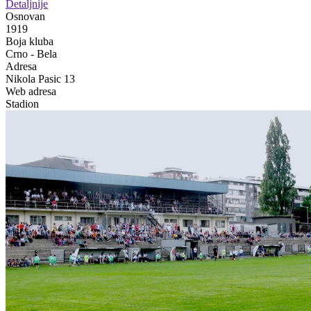
Detaljnije
Osnovan
1919
Boja kluba
Crno - Bela
Adresa
Nikola Pasic 13
Web adresa
Stadion