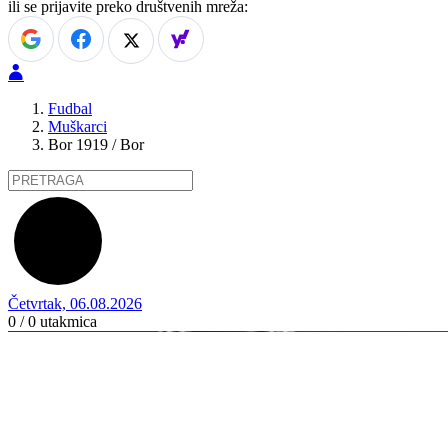
ili se prijavite preko društvenih mreža:
Fudbal
Muškarci
Bor 1919 / Bor
Četvrtak, 06.08.2026
0 / 0
utakmica