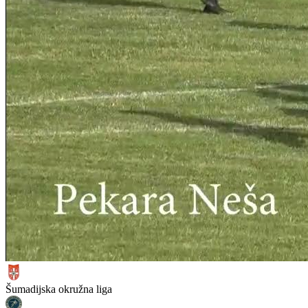
Šumadijska okružna liga