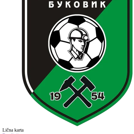
Lična karta