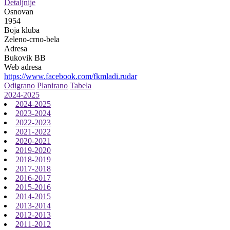
Detaljnije
Osnovan
1954
Boja kluba
Zeleno-crno-bela
Adresa
Bukovik BB
Web adresa
https://www.facebook.com/fkmladi.rudar
Odigrano
Planirano
Tabela
2024-2025
2024-2025
2023-2024
2022-2023
2021-2022
2020-2021
2019-2020
2018-2019
2017-2018
2016-2017
2015-2016
2014-2015
2013-2014
2012-2013
2011-2012