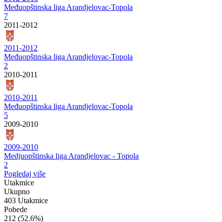
Međuopštinska liga Arandjelovac-Topola
7
2011-2012
2011-2012
Međuopštinska liga Arandjelovac-Topola
2
2010-2011
2010-2011
Međuopštinska liga Arandjelovac-Topola
5
2009-2010
2009-2010
Medjuopštinska liga Arandjelovac - Topola
2
Pogledaj više
Utakmice
Ukupno
403 Utakmice
Pobede
212
(52.6%)