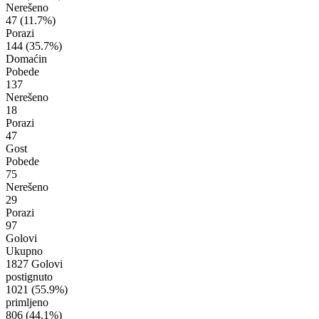
Nerešeno
47
(11.7%)
Porazi
144
(35.7%)
Domaćin
Pobede
137
Nerešeno
18
Porazi
47
Gost
Pobede
75
Nerešeno
29
Porazi
97
Golovi
Ukupno
1827 Golovi
postignuto
1021
(55.9%)
primljeno
806
(44.1%)