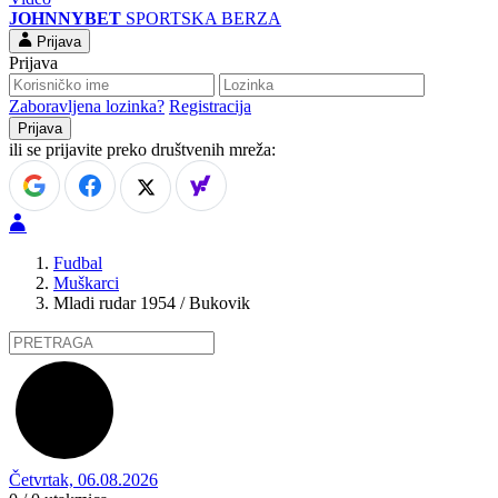
JOHNNYBET
SPORTSKA BERZA
Prijava
Prijava
Zaboravljena lozinka?
Registracija
ili se prijavite preko društvenih mreža:
Fudbal
Muškarci
Mladi rudar 1954 / Bukovik
Četvrtak, 06.08.2026