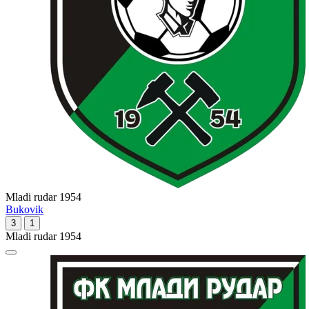
Mladi rudar 1954
Bukovik
3
1
Mladi rudar 1954