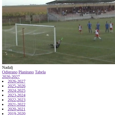
Nadalj
Odigrano
Planirano
Tabela
2026-2027
2026-2027
2025-2026
2024-2025
2023-2024
2022-2023
2021-2022
2020-2021
2019-2020