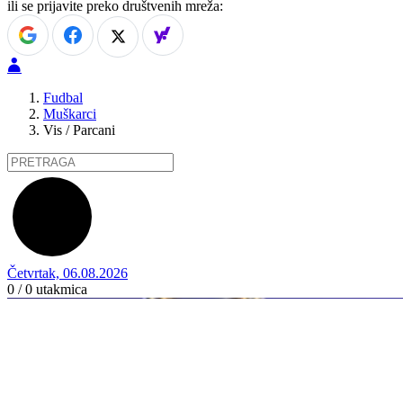
ili se prijavite preko društvenih mreža:
Fudbal
Muškarci
Vis / Parcani
Četvrtak, 06.08.2026
0 / 0
utakmica