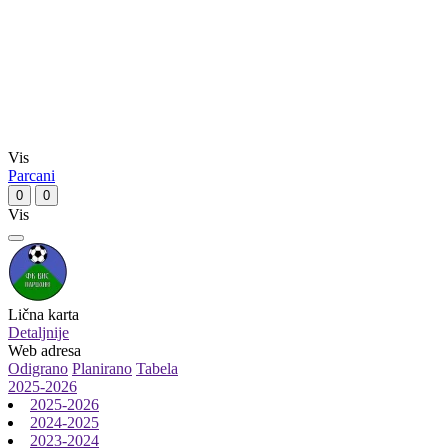
Vis
Parcani
0
0
Vis
Lična karta
Detaljnije
Web adresa
Odigrano
Planirano
Tabela
2025-2026
2025-2026
2024-2025
2023-2024