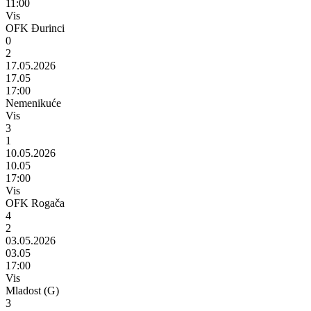
11:00
Vis
OFK Đurinci
0
2
17.05.2026
17.05
17:00
Nemenikuće
Vis
3
1
10.05.2026
10.05
17:00
Vis
OFK Rogača
4
2
03.05.2026
03.05
17:00
Vis
Mladost (G)
3