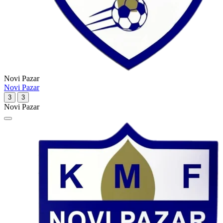
Novi Pazar
Novi Pazar
3
3
Novi Pazar