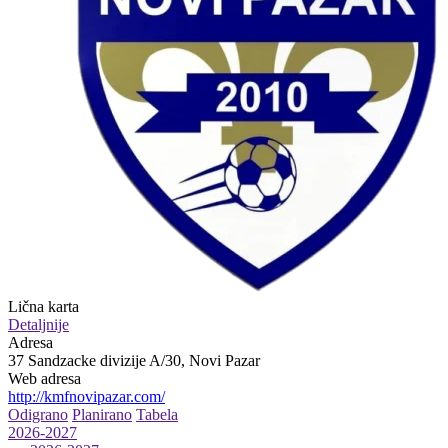
Lična karta
Detaljnije
Adresa
37 Sandzacke divizije A/30, Novi Pazar
Web adresa
http://kmfnovipazar.com/
Odigrano
Planirano
Tabela
2026-2027