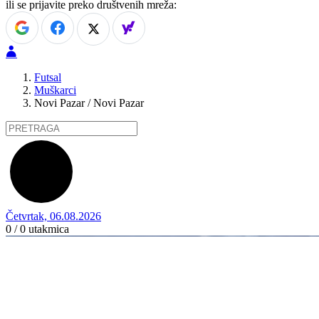
ili se prijavite preko društvenih mreža:
Futsal
Muškarci
Novi Pazar / Novi Pazar
Četvrtak, 06.08.2026
0 / 0
utakmica