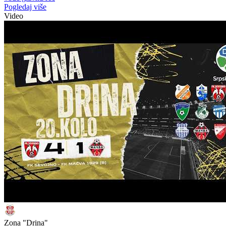
Pogledaj više
Video
Zona "Drina"