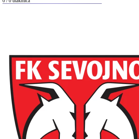
0 / 0
utakmica