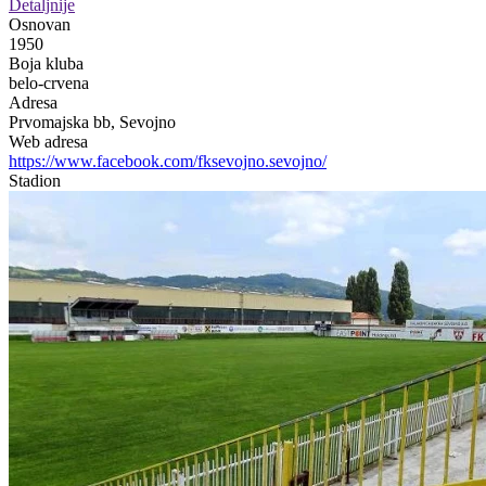
Detaljnije
Osnovan
1950
Boja kluba
belo-crvena
Adresa
Prvomajska bb, Sevojno
Web adresa
https://www.facebook.com/fksevojno.sevojno/
Stadion