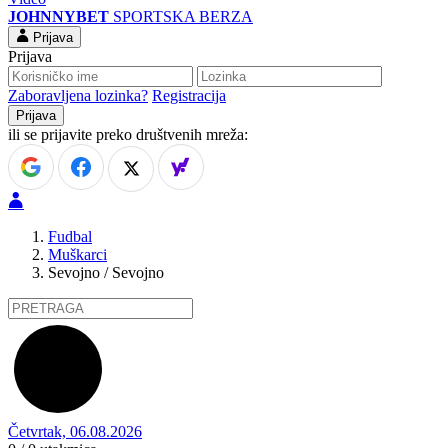
JOHNNYBET
SPORTSKA BERZA
Prijava
Prijava
Zaboravljena lozinka?
Registracija
ili se prijavite preko društvenih mreža:
Fudbal
Muškarci
Sevojno / Sevojno
Četvrtak, 06.08.2026