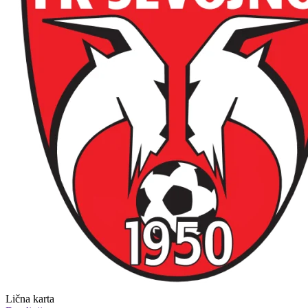
Lična karta