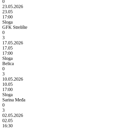
0
23.05.2026
23.05
17:00
Sloga
GFK Strelište
0
3
17.05.2026
17.05
17:00
Sloga
Belica
0
3
10.05.2026
10.05
17:00
Sloga
Sarina Međa
0
3
02.05.2026
02.05
16:30