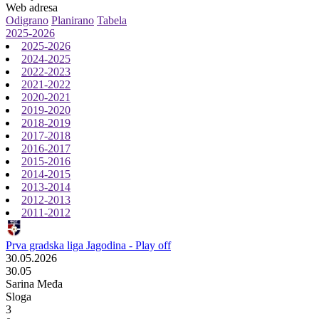
Web adresa
Odigrano
Planirano
Tabela
2025-2026
2025-2026
2024-2025
2022-2023
2021-2022
2020-2021
2019-2020
2018-2019
2017-2018
2016-2017
2015-2016
2014-2015
2013-2014
2012-2013
2011-2012
Prva gradska liga Jagodina - Play off
30.05.2026
30.05
Sarina Međa
Sloga
3