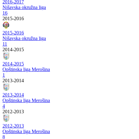
2016-2017
Nišavska okružna liga
16
2015-2016
2015-2016
Nišavska okružna liga
11
2014-2015
2014-2015
Opštinska liga Merošina
1
2013-2014
2013-2014
Opštinska liga Merošina
4
2012-2013
2012-2013
Opštinska liga Merošina
8