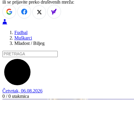
ili se prijavite preko društvenih mreža:
Fudbal
Muškarci
Mladost / Biljeg
Četvrtak, 06.08.2026
0 / 0
utakmica