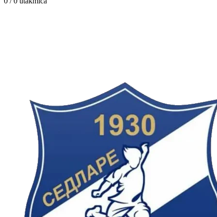
0 / 0
utakmica