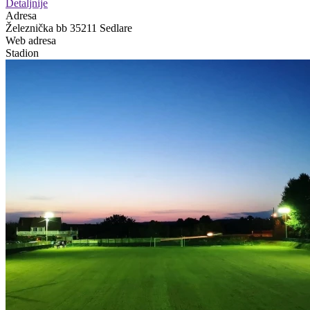
Detaljnije
Adresa
Železnička bb 35211 Sedlare
Web adresa
Stadion