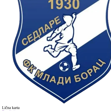
Lična karta