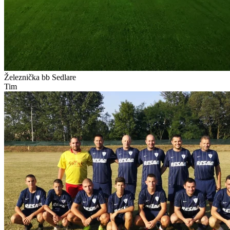
Železnička bb
Sedlare
Tim