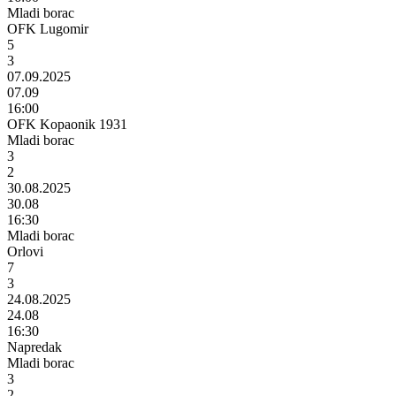
Mladi borac
OFK Lugomir
5
3
07.09.2025
07.09
16:00
OFK Kopaonik 1931
Mladi borac
3
2
30.08.2025
30.08
16:30
Mladi borac
Orlovi
7
3
24.08.2025
24.08
16:30
Napredak
Mladi borac
3
2