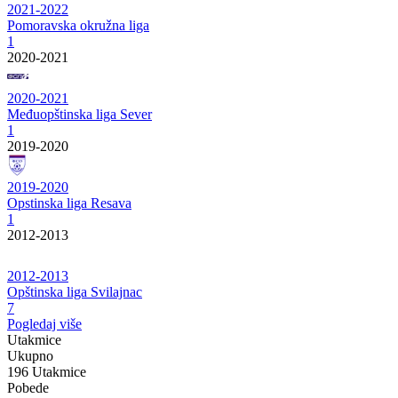
2021-2022
Pomoravska okružna liga
1
2020-2021
2020-2021
Međuopštinska liga Sever
1
2019-2020
2019-2020
Opstinska liga Resava
1
2012-2013
2012-2013
Opštinska liga Svilajnac
7
Pogledaj više
Utakmice
Ukupno
196 Utakmice
Pobede