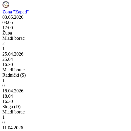
Zona "Zapad"
03.05.2026
03.05
17:00
Župa
Mladi borac
2
1
25.04.2026
25.04
16:30
Mladi borac
Radnički (S)
1
0
18.04.2026
18.04
16:30
Sloga (D)
Mladi borac
1
0
11.04.2026