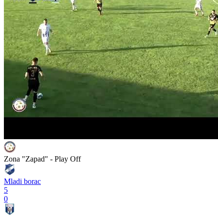
Zona "Zapad" - Play Off
Mladi borac
5
0