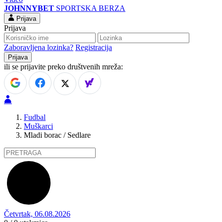
JOHNNYBET
SPORTSKA BERZA
Prijava
Prijava
Zaboravljena lozinka?
Registracija
ili se prijavite preko društvenih mreža:
Fudbal
Muškarci
Mladi borac / Sedlare
Četvrtak, 06.08.2026