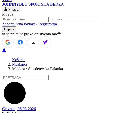
JOHNNYBET
SPORTSKA BERZA
Prijava
Prijava
Zaboravljena lozinka?
Registracija
ili se prijavite preko društvenih mreža:
Košarka
Muškarci
Mladost / Smederevska Palanka
Četvrtak, 06.08.2026