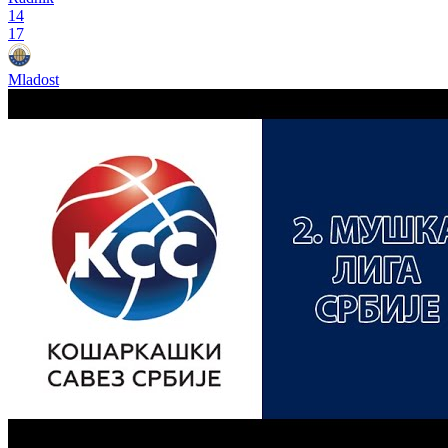
14
17
Mladost