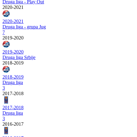
Druga liga - Play Out
2020-2021
2020-2021
Druga liga - grupa Jug
7
2019-2020
2019-2020
Druga liga Srbije
2018-2019
2018-2019
Druga liga
3
2017-2018
2017-2018
Druga liga
3
2016-2017