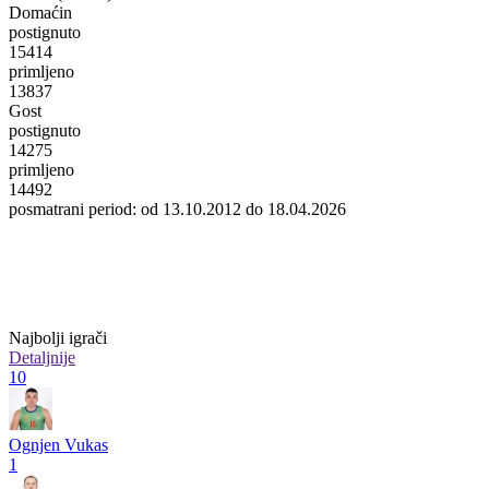
Domaćin
postignuto
15414
primljeno
13837
Gost
postignuto
14275
primljeno
14492
posmatrani period: od 13.10.2012 do 18.04.2026
Najbolji igrači
Detaljnije
10
Ognjen Vukas
1