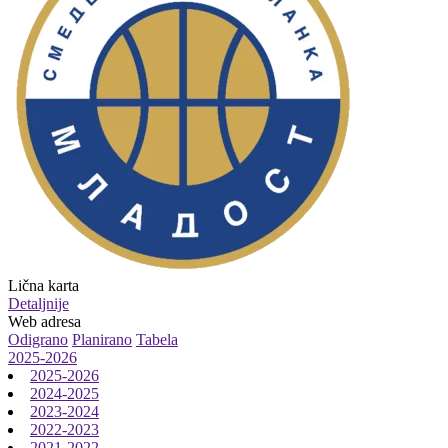
Lična karta
Detaljnije
Web adresa
Odigrano
Planirano
Tabela
2025-2026
2025-2026
2024-2025
2023-2024
2022-2023
2021-2022