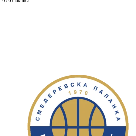
0 / 0
utakmica