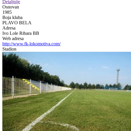
Detaljnije
Osnovan
1985
Boja kluba
PLAVO BELA
Adresa
Ivo Lole Ribara BB
Web adresa
http://www.fk-lokomotiva.com/
Stadion