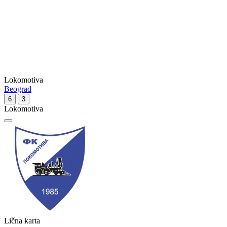
Lokomotiva
Beograd
6
3
Lokomotiva
Lična karta