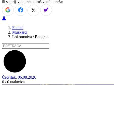
ili se prijavite preko društvenih mreža:
Fudbal
Muškarci
Lokomotiva / Beograd
Četvrtak, 06.08.2026
0 / 0
utakmica