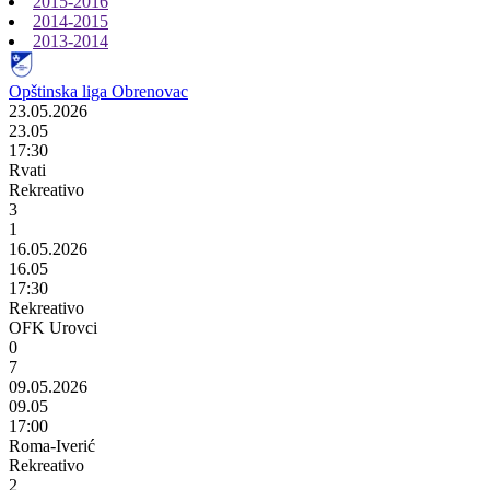
2015-2016
2014-2015
2013-2014
Opštinska liga Obrenovac
23.05.2026
23.05
17:30
Rvati
Rekreativo
3
1
16.05.2026
16.05
17:30
Rekreativo
OFK Urovci
0
7
09.05.2026
09.05
17:00
Roma-Iverić
Rekreativo
2