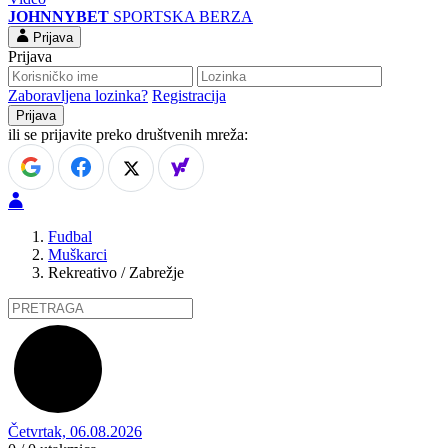
JOHNNYBET
SPORTSKA BERZA
Prijava
Prijava
Zaboravljena lozinka?
Registracija
ili se prijavite preko društvenih mreža:
Fudbal
Muškarci
Rekreativo / Zabrežje
Četvrtak, 06.08.2026