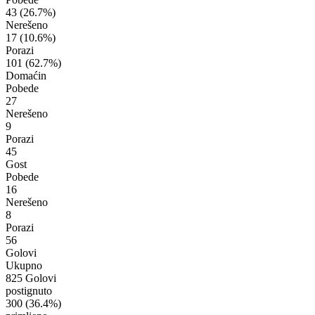
43
(26.7%)
Nerešeno
17
(10.6%)
Porazi
101
(62.7%)
Domaćin
Pobede
27
Nerešeno
9
Porazi
45
Gost
Pobede
16
Nerešeno
8
Porazi
56
Golovi
Ukupno
825 Golovi
postignuto
300
(36.4%)