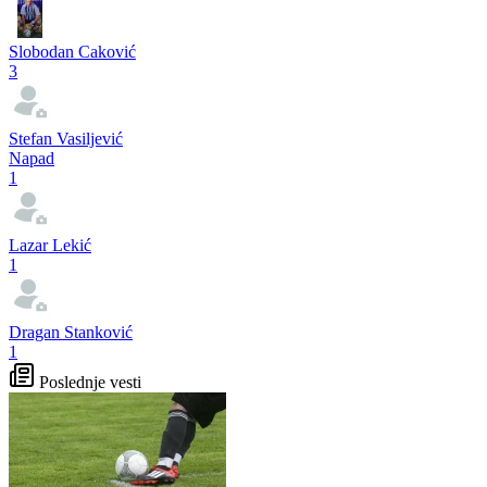
Slobodan Caković
3
Stefan Vasiljević
Napad
1
Lazar Lekić
1
Dragan Stanković
1
Poslednje vesti