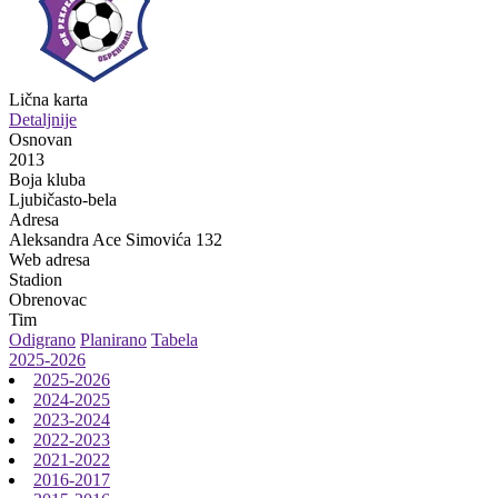
Lična karta
Detaljnije
Osnovan
2013
Boja kluba
Ljubičasto-bela
Adresa
Aleksandra Ace Simovića 132
Web adresa
Stadion
Obrenovac
Tim
Odigrano
Planirano
Tabela
2025-2026
2025-2026
2024-2025
2023-2024
2022-2023
2021-2022
2016-2017