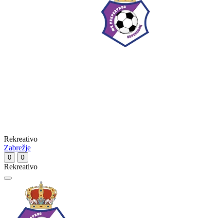
Rekreativo
Zabrežje
0
0
Rekreativo