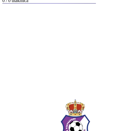
0 / 0
utakmica