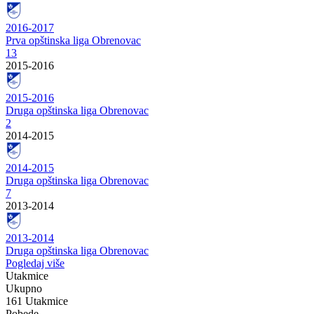
2016-2017
Prva opštinska liga Obrenovac
13
2015-2016
2015-2016
Druga opštinska liga Obrenovac
2
2014-2015
2014-2015
Druga opštinska liga Obrenovac
7
2013-2014
2013-2014
Druga opštinska liga Obrenovac
Pogledaj više
Utakmice
Ukupno
161 Utakmice
Pobede