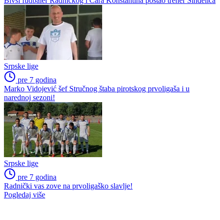
Bivši fudbaler Radničkog i Cara Konstantina postao trener Sinđelića
Srpske lige
pre 7 godina
Marko Vidojević šef Stručnog štaba pirotskog prvoligaša i u
narednoj sezoni!
Srpske lige
pre 7 godina
Radnički vas zove na prvoligaško slavlje!
Pogledaj više