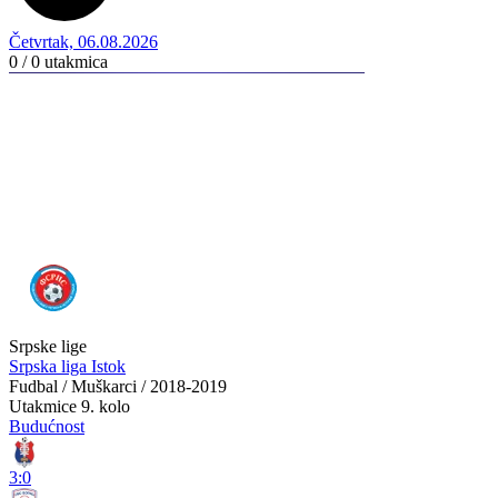
Četvrtak, 06.08.2026
0 / 0
utakmica
Srpske lige
Srpska liga Istok
Fudbal / Muškarci / 2018-2019
Utakmice
9. kolo
Budućnost
3:0