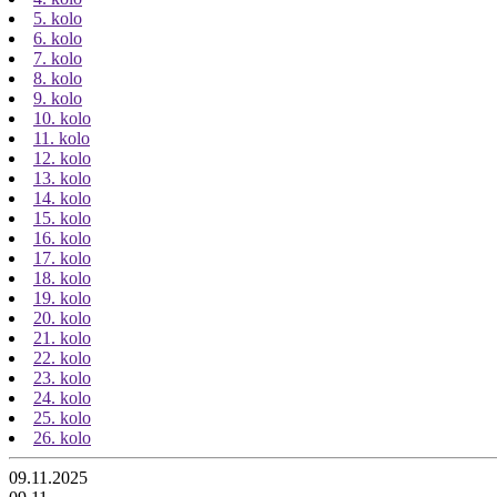
5. kolo
6. kolo
7. kolo
8. kolo
9. kolo
10. kolo
11. kolo
12. kolo
13. kolo
14. kolo
15. kolo
16. kolo
17. kolo
18. kolo
19. kolo
20. kolo
21. kolo
22. kolo
23. kolo
24. kolo
25. kolo
26. kolo
09.11.2025