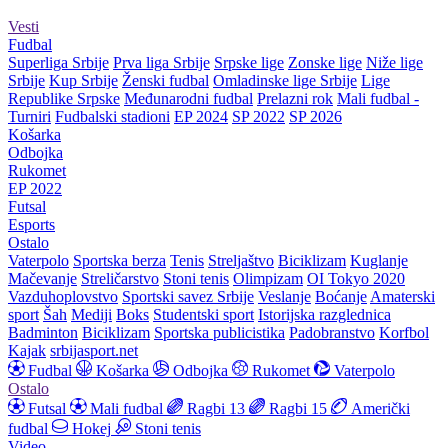
Vesti
Fudbal
Superliga Srbije
Prva liga Srbije
Srpske lige
Zonske lige
Niže lige
Srbije
Kup Srbije
Ženski fudbal
Omladinske lige Srbije
Lige
Republike Srpske
Međunarodni fudbal
Prelazni rok
Mali fudbal -
Turniri
Fudbalski stadioni
EP 2024
SP 2022
SP 2026
Košarka
Odbojka
Rukomet
EP 2022
Futsal
Esports
Ostalo
Vaterpolo
Sportska berza
Tenis
Streljaštvo
Biciklizam
Kuglanje
Mačevanje
Streličarstvo
Stoni tenis
Olimpizam
OI Tokyo 2020
Vazduhoplovstvo
Sportski savez Srbije
Veslanje
Boćanje
Amaterski
sport
Šah
Mediji
Boks
Studentski sport
Istorijska razglednica
Badminton
Biciklizam
Sportska publicistika
Padobranstvo
Korfbol
Kajak
srbijasport.net
Fudbal
Košarka
Odbojka
Rukomet
Vaterpolo
Ostalo
Futsal
Mali fudbal
Ragbi 13
Ragbi 15
Američki
fudbal
Hokej
Stoni tenis
Video