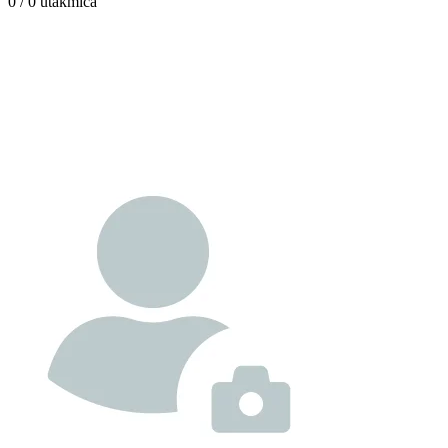
0 / 0
utakmica