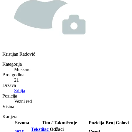
Kristijan Radović
Kategorija
Muškarci
Broj godina
21
Država
Srbija
Pozicija
Vezni red
Visina
Karijera
Sezona
Tim / Takmičenje
Pozicija
Broj
Golovi
Tekstilac
Odžaci
2025-
Vezni