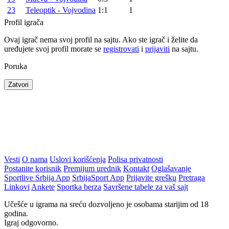
23
Teleoptik - Vojvodina
1:1
1
Profil igrača
Ovaj igrač nema svoj profil na sajtu. Ako ste igrač i želite da
uređujete svoj profil morate se
registrovati
i
prijaviti
na sajtu.
Poruka
Zatvori
Vesti
O nama
Uslovi korišćenja
Polisa privatnosti
Postanite korisnik
Premijum urednik
Kontakt
Oglašavanje
Sportlive Srbija App
SrbijaSport App
Prijavite grešku
Pretraga
Linkovi
Ankete
Sportka berza
Savršene tabele za vaš sajt
Učešće u igrama na sreću dozvoljeno je osobama starijim od 18
godina.
Igraj odgovorno.