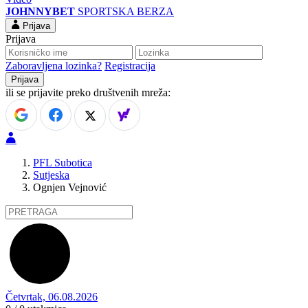
JOHNNYBET
SPORTSKA BERZA
Prijava
Prijava
Zaboravljena lozinka?
Registracija
ili se prijavite preko društvenih mreža:
PFL Subotica
Sutjeska
Ognjen Vejnović
Četvrtak, 06.08.2026