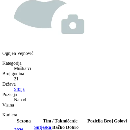
Ognjen Vejnović
Kategorija
Muškarci
Broj godina
21
Država
Srbija
Pozicija
Napad
Visina
Karijera
Sezona
Tim / Takmičenje
Pozicija
Broj
Golovi
Sutjeska
Bačko Dobro
2026-