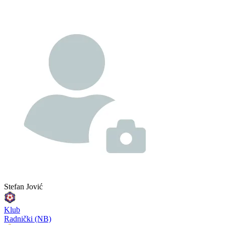
Stefan Jović
Klub
Radnički (NB)