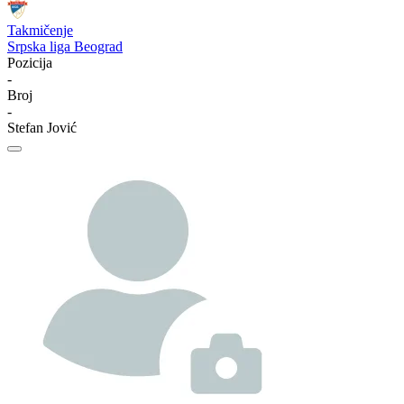
Takmičenje
Srpska liga Beograd
Pozicija
-
Broj
-
Stefan Jović