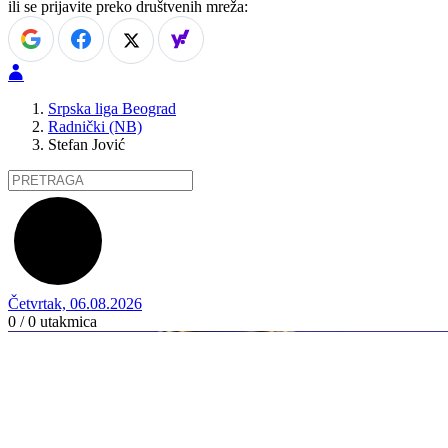
ili se prijavite preko društvenih mreža:
Srpska liga Beograd
Radnički (NB)
Stefan Jović
Četvrtak, 06.08.2026
0 / 0
utakmica