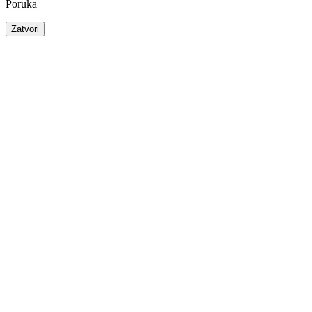
Poruka
Zatvori