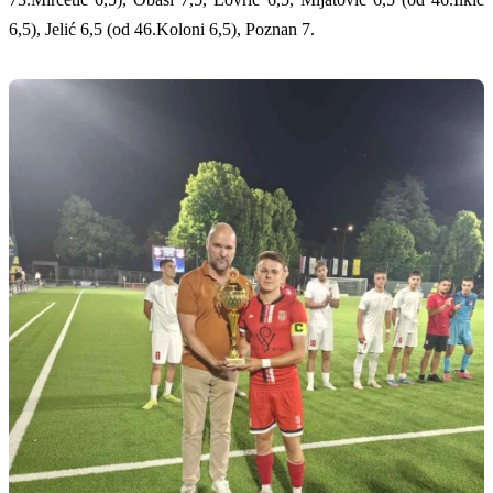
6,5), Jelić 6,5 (od 46.Koloni 6,5), Poznan 7.