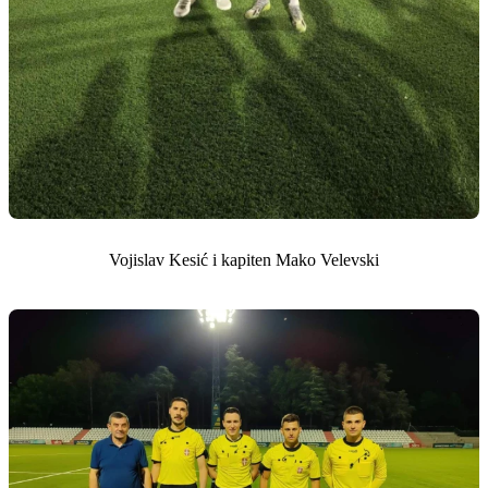
Vojislav Kesić i kapiten Mako Velevski