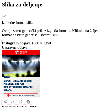
Slika za deljenje
Izaberite format slike.
Ovo je samo generički prikaz izgleda formata. Kliknite na željeni
format da biste generisali stvarnu sliku.
Instagram objava
1080 × 1350
Uspravna objava