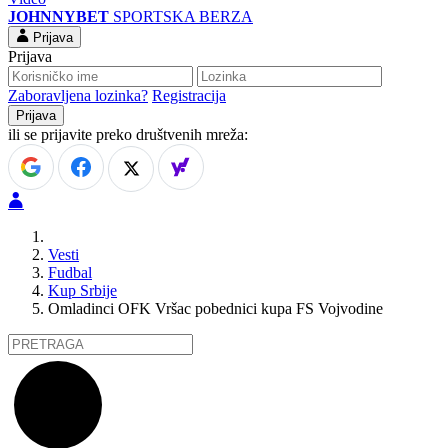
JOHNNYBET
SPORTSKA BERZA
Prijava
Prijava
Zaboravljena lozinka?
Registracija
ili se prijavite preko društvenih mreža:
Vesti
Fudbal
Kup Srbije
Omladinci OFK Vršac pobednici kupa FS Vojvodine