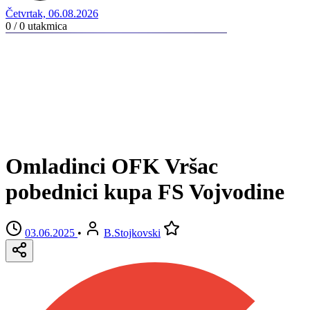
Četvrtak, 06.08.2026
0 / 0
utakmica
Omladinci OFK Vršac
pobednici kupa FS Vojvodine
03.06.2025
•
B.Stojkovski