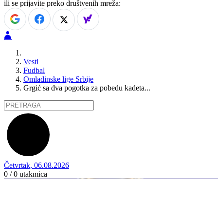
ili se prijavite preko društvenih mreža:
Vesti
Fudbal
Omladinske lige Srbije
Grgić sa dva pogotka za pobedu kadeta...
Četvrtak, 06.08.2026
0 / 0
utakmica