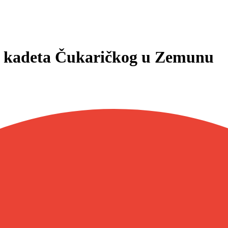
u kadeta Čukaričkog u Zemunu