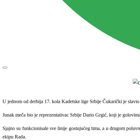
U jednom od derbija 17. kola Kadetske lige Srbije Čukarički je slavio
Junak meča bio je reprezentativac Srbije Dario Grgić, koji je golovim
Sjajno su funkcionisale sve linije gostujućeg tima, a u drugom poluv
ekipu Rada.