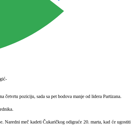
a četvrtu poziciju, sada sa pet bodova manje od lidera Partizana.
bednika.
pe. Naredni meč kadeti Čukaričkog odigraće 20. marta, kad će ugostiti