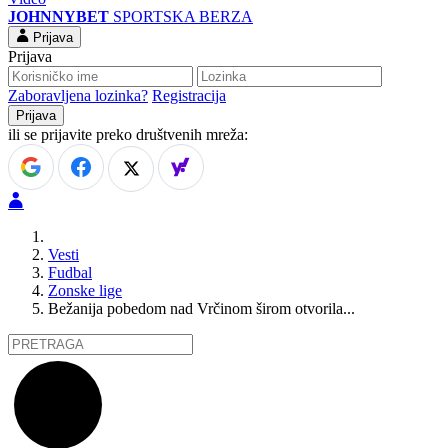
JOHNNYBET
SPORTSKA BERZA
Prijava
Prijava
Zaboravljena lozinka?
Registracija
ili se prijavite preko društvenih mreža:
Vesti
Fudbal
Zonske lige
Bežanija pobedom nad Vrčinom širom otvorila...