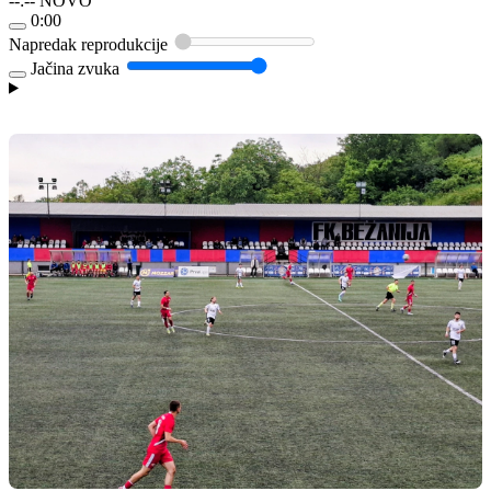
--:--
NOVO
0:00
Napredak reprodukcije
Jačina zvuka