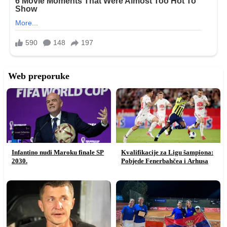
Web preporuke
Infantino nudi Maroku finale SP
Kvalifikacije za Ligu šampiona:
2030.
Pobjede Fenerbahčea i Arhusa