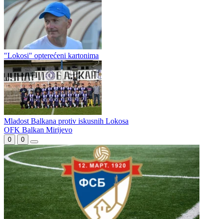
"Lokosi" opterećeni kartonima
Mladost Balkana protiv iskusnih Lokosa
OFK Balkan Mirijevo
0
0