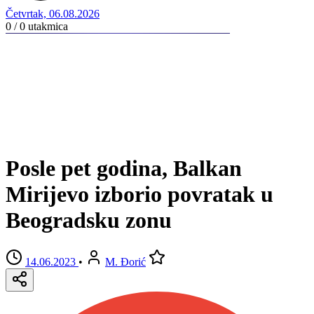
Četvrtak, 06.08.2026
0 / 0
utakmica
Posle pet godina, Balkan
Mirijevo izborio povratak u
Beogradsku zonu
14.06.2023
•
M. Đorić