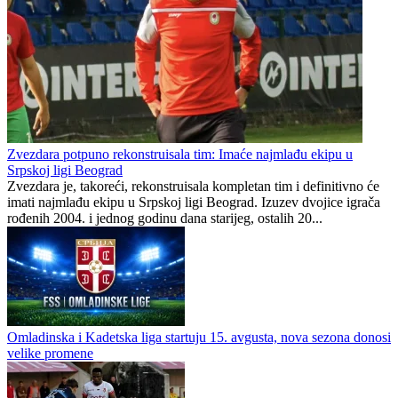
Zvezdara potpuno rekonstruisala tim: Imaće najmlađu ekipu u
Srpskoj ligi Beograd
Zvezdara je, takoreći, rekonstruisala kompletan tim i definitivno će
imati najmlađu ekipu u Srpskoj ligi Beograd. Izuzev dvojice igrača
rođenih 2004. i jednog godinu dana starijeg, ostalih 20...
Omladinska i Kadetska liga startuju 15. avgusta, nova sezona donosi
velike promene