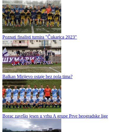
Poznati finalisti turnira "Čukarica 2023"
Balkan Mirijevo ostaje bez pola tima?
Borac završio jesen u vrhu A grupe Prve beogradske lige