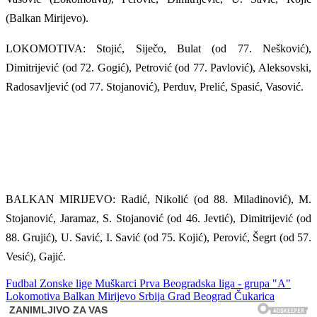
(Balkan Mirijevo).
LOKOMOTIVA: Stojić, Siječo, Bulat (od 77. Nešković),
Dimitrijević (od 72. Gogić), Petrović (od 77. Pavlović), Aleksovski,
Radosavljević (od 77. Stojanović), Perduv, Prelić, Spasić, Vasović.
BALKAN MIRIJEVO: Radić, Nikolić (od 88. Miladinović), M.
Stojanović, Jaramaz, S. Stojanović (od 46. Jevtić), Dimitrijević (od
88. Grujić), U. Savić, I. Savić (od 75. Kojić), Perović, Šegrt (od 57.
Vesić), Gajić.
Fudbal
Zonske lige
Muškarci
Prva Beogradska liga - grupa "A"
Lokomotiva
Balkan Mirijevo
Srbija
Grad Beograd
Čukarica