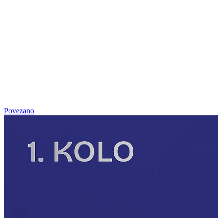
Povezano