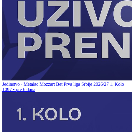
Jedinstvo - Metalac Mozzart Bet Prva liga Srbije 2026/27 1. Kolo
1097
•
pre 6 dana