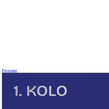
Povezano