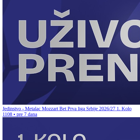
Jedinstvo - Metalac Mozzart Bet Prva liga Srbije 2026/27 1. Kolo
1108
•
pre 7 dana