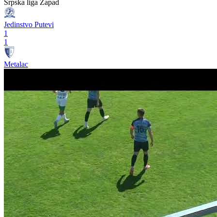
Srpska liga Zapad
Jedinstvo Putevi
1
1
Metalac