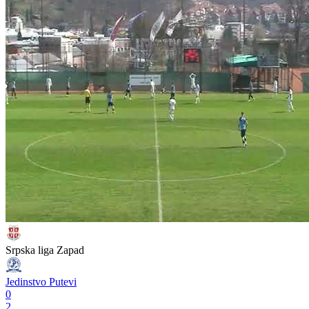
Srpska liga Zapad
Jedinstvo Putevi
0
2