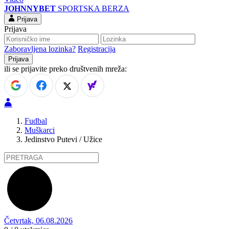
JOHNNYBET
SPORTSKA BERZA
Prijava
Prijava
Zaboravljena lozinka?
Registracija
ili se prijavite preko društvenih mreža:
Fudbal
Muškarci
Jedinstvo Putevi / Užice
Četvrtak, 06.08.2026