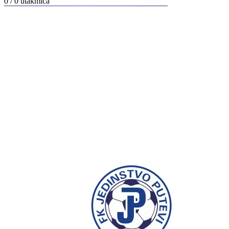
0 / 0
utakmica