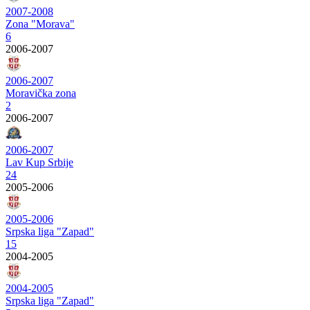
2007-2008
Zona "Morava"
6
2006-2007
2006-2007
Moravička zona
2
2006-2007
2006-2007
Lav Kup Srbije
24
2005-2006
2005-2006
Srpska liga "Zapad"
15
2004-2005
2004-2005
Srpska liga "Zapad"