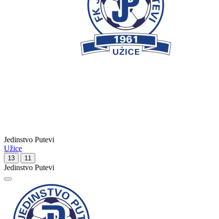
Jedinstvo Putevi
Užice
13
11
Jedinstvo Putevi