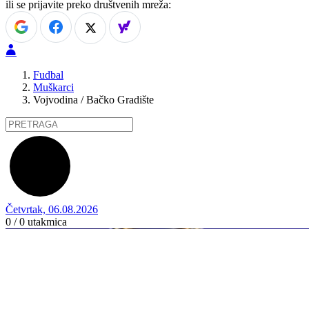
ili se prijavite preko društvenih mreža:
Fudbal
Muškarci
Vojvodina / Bačko Gradište
Četvrtak, 06.08.2026
0 / 0
utakmica