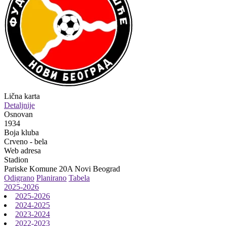
Lična karta
Detaljnije
Osnovan
1934
Boja kluba
Crveno - bela
Web adresa
Stadion
Pariske Komune 20A
Novi Beograd
Odigrano
Planirano
Tabela
2025-2026
2025-2026
2024-2025
2023-2024
2022-2023