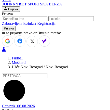
JOHNNYBET
SPORTSKA BERZA
Prijava
Prijava
Zaboravljena lozinka?
Registracija
ili se prijavite preko društvenih mreža:
Fudbal
Muškarci
Ušće Novi Beograd / Novi Beograd
Četvrtak, 06.08.2026