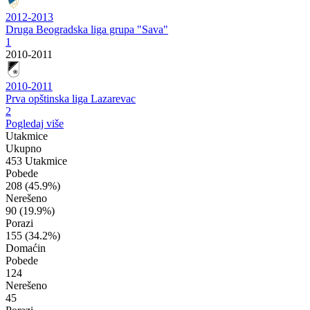
2012-2013
Druga Beogradska liga grupa "Sava"
1
2010-2011
2010-2011
Prva opštinska liga Lazarevac
2
Pogledaj više
Utakmice
Ukupno
453 Utakmice
Pobede
208
(45.9%)
Nerešeno
90
(19.9%)
Porazi
155
(34.2%)
Domaćin
Pobede
124
Nerešeno
45