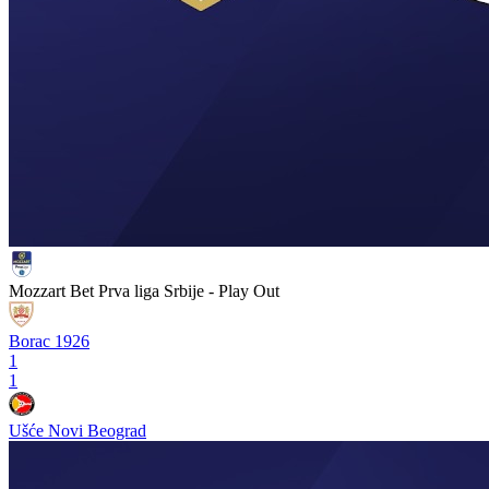
Mozzart Bet Prva liga Srbije - Play Out
Borac 1926
1
1
Ušće Novi Beograd