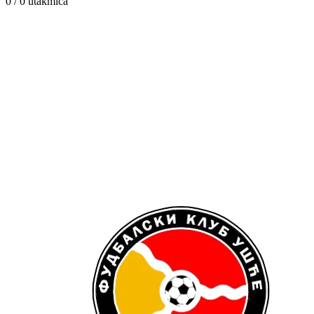
0 / 0
utakmica