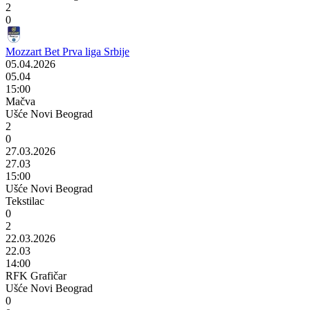
2
0
Mozzart Bet Prva liga Srbije
05.04.2026
05.04
15:00
Mačva
Ušće Novi Beograd
2
0
27.03.2026
27.03
15:00
Ušće Novi Beograd
Tekstilac
0
2
22.03.2026
22.03
14:00
RFK Grafičar
Ušće Novi Beograd
0