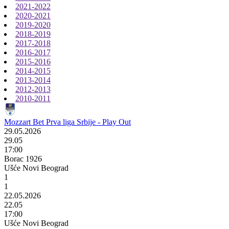
2021-2022
2020-2021
2019-2020
2018-2019
2017-2018
2016-2017
2015-2016
2014-2015
2013-2014
2012-2013
2010-2011
Mozzart Bet Prva liga Srbije - Play Out
29.05.2026
29.05
17:00
Borac 1926
Ušće Novi Beograd
1
1
22.05.2026
22.05
17:00
Ušće Novi Beograd