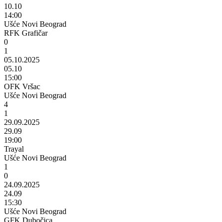
10.10
14:00
Ušće Novi Beograd
RFK Grafičar
0
1
05.10.2025
05.10
15:00
OFK Vršac
Ušće Novi Beograd
4
1
29.09.2025
29.09
19:00
Trayal
Ušće Novi Beograd
1
0
24.09.2025
24.09
15:30
Ušće Novi Beograd
GFK Dubočica