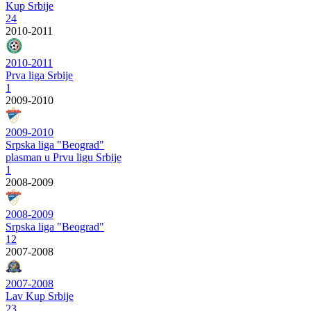
Kup Srbije
24
2010-2011
2010-2011
Prva liga Srbije
1
2009-2010
2009-2010
Srpska liga "Beograd"
plasman u Prvu ligu Srbije
1
2008-2009
2008-2009
Srpska liga "Beograd"
12
2007-2008
2007-2008
Lav Kup Srbije
23