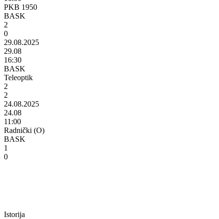
PKB 1950
BASK
2
0
29.08.2025
29.08
16:30
BASK
Teleoptik
2
2
24.08.2025
24.08
11:00
Radnički (O)
BASK
1
0
Istorija