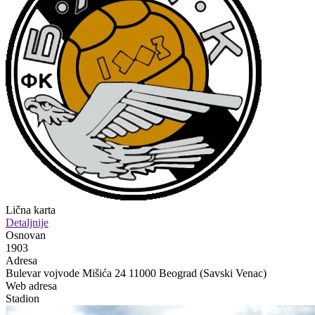
Lična karta
Detaljnije
Osnovan
1903
Adresa
Bulevar vojvode Mišića 24 11000 Beograd (Savski Venac)
Web adresa
Stadion