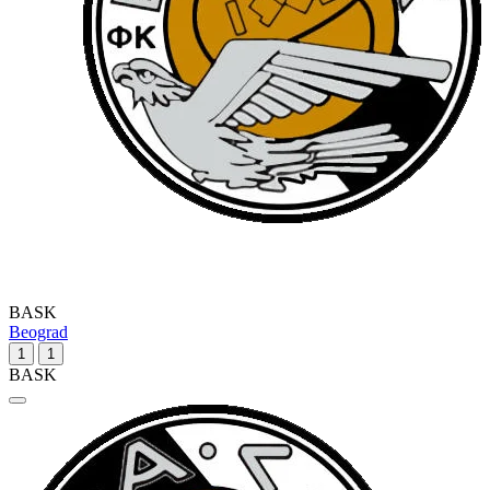
BASK
Beograd
1
1
BASK