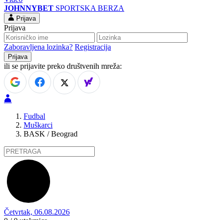
JOHNNYBET
SPORTSKA BERZA
Prijava
Prijava
Zaboravljena lozinka?
Registracija
ili se prijavite preko društvenih mreža:
Fudbal
Muškarci
BASK / Beograd
Četvrtak, 06.08.2026