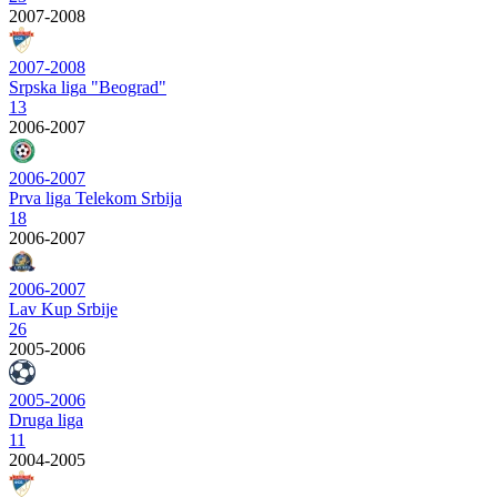
2007-2008
2007-2008
Srpska liga "Beograd"
13
2006-2007
2006-2007
Prva liga Telekom Srbija
18
2006-2007
2006-2007
Lav Kup Srbije
26
2005-2006
2005-2006
Druga liga
11
2004-2005