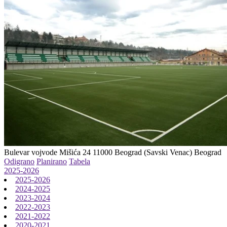
Bulevar vojvode Mišića 24 11000 Beograd (Savski Venac)
Beograd
Odigrano
Planirano
Tabela
2025-2026
2025-2026
2024-2025
2023-2024
2022-2023
2021-2022
2020-2021