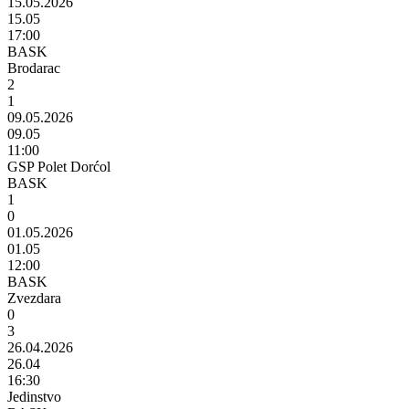
15.05.2026
15.05
17:00
BASK
Brodarac
2
1
09.05.2026
09.05
11:00
GSP Polet Dorćol
BASK
1
0
01.05.2026
01.05
12:00
BASK
Zvezdara
0
3
26.04.2026
26.04
16:30
Jedinstvo