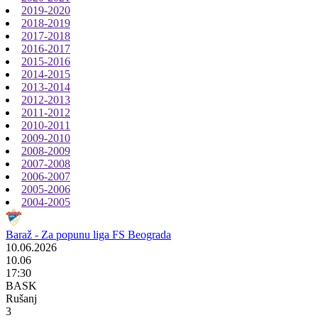
2019-2020
2018-2019
2017-2018
2016-2017
2015-2016
2014-2015
2013-2014
2012-2013
2011-2012
2010-2011
2009-2010
2008-2009
2007-2008
2006-2007
2005-2006
2004-2005
Baraž - Za popunu liga FS Beograda
10.06.2026
10.06
17:30
BASK
Rušanj
3