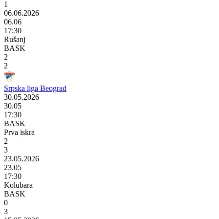
1
06.06.2026
06.06
17:30
Rušanj
BASK
2
2
Srpska liga Beograd
30.05.2026
30.05
17:30
BASK
Prva iskra
2
3
23.05.2026
23.05
17:30
Kolubara
BASK
0
3