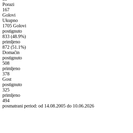
Porazi
167
Golovi
Ukupno
1705 Golovi
postignuto
833
(48.9%)
primljeno
872
(51.1%)
Domaćin
postignuto
508
primljeno
378
Gost
postignuto
325
primljeno
494
posmatrani period: od 14.08.2005 do 10.06.2026