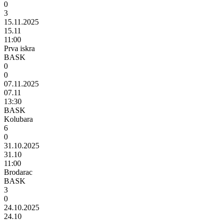
0
3
15.11.2025
15.11
11:00
Prva iskra
BASK
0
0
07.11.2025
07.11
13:30
BASK
Kolubara
6
0
31.10.2025
31.10
11:00
Brodarac
BASK
3
0
24.10.2025
24.10