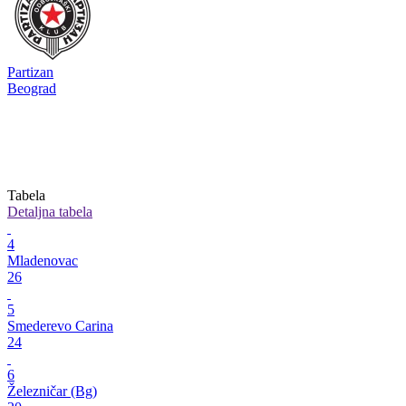
Partizan
Beograd
Tabela
Detaljna tabela
4
Mladenovac
26
5
Smederevo Carina
24
6
Železničar (Bg)