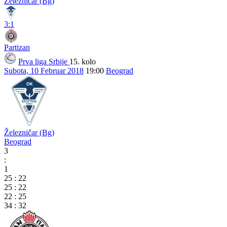
Železničar (Bg)
3:1
Partizan
Prva liga Srbije
15. kolo
Subota, 10 Februar 2018
19:00
Beograd
Železničar (Bg)
Beograd
3
:
1
25
:
22
25
:
22
22
:
25
34
:
32