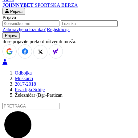
JOHNNYBET
SPORTSKA BERZA
Prijava
Prijava
Zaboravljena lozinka?
Registracija
ili se prijavite preko društvenih mreža:
Odbojka
Muškarci
2017-2018
Prva liga Srbije
Železničar (Bg)-Partizan