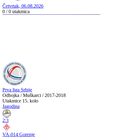
Četvrtak, 06.08.2026
0 / 0
utakmica
Prva liga Srbije
Odbojka / Muškarci / 2017-2018
Utakmice
15. kolo
Jagodina
2:3
VA-014 Gorenje