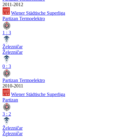
2011-2012
Wiener Städtische Superliga
Partizan Termoelektro
1
:
3
Železničar
Železničar
0
:
3
Partizan Termoelektro
2010-2011
Wiener Städtische Superliga
Partizan
3
:
2
Železničar
Železničar