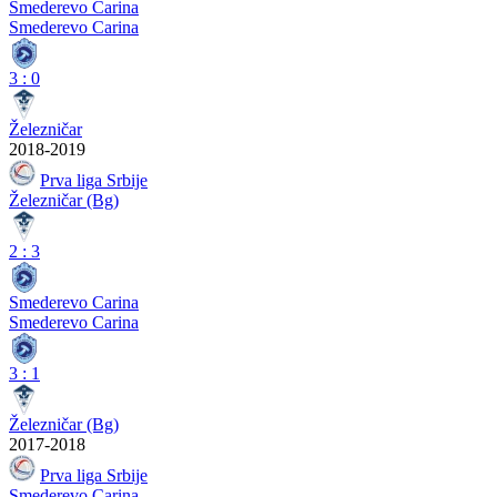
Smederevo Carina
Smederevo Carina
3
:
0
Železničar
2018-2019
Prva liga Srbije
Železničar (Bg)
2
:
3
Smederevo Carina
Smederevo Carina
3
:
1
Železničar (Bg)
2017-2018
Prva liga Srbije
Smederevo Carina