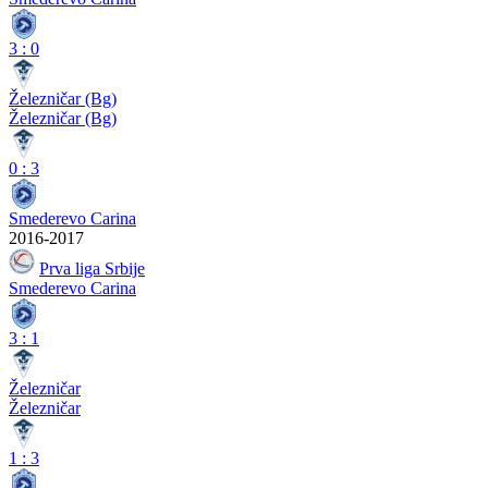
3
:
0
Železničar (Bg)
Železničar (Bg)
0
:
3
Smederevo Carina
2016-2017
Prva liga Srbije
Smederevo Carina
3
:
1
Železničar
Železničar
1
:
3