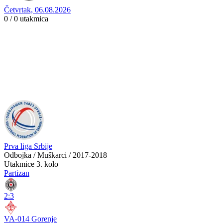
Četvrtak, 06.08.2026
0 / 0
utakmica
Prva liga Srbije
Odbojka / Muškarci / 2017-2018
Utakmice
3. kolo
Partizan
2:3
VA-014 Gorenje