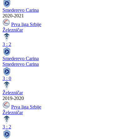
Smederevo Carina
2020-2021
Prva liga Srbije
Železničar
3
:
2
Smederevo Carina
Smederevo Carina
3
:
0
Železničar
2019-2020
Prva liga Srbije
Železničar
3
:
2