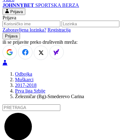
JOHNNYBET
SPORTSKA BERZA
Prijava
Prijava
Zaboravljena lozinka?
Registracija
ili se prijavite preko društvenih mreža:
Odbojka
Muškarci
2017-2018
Prva liga Srbije
Železničar (Bg)-Smederevo Carina