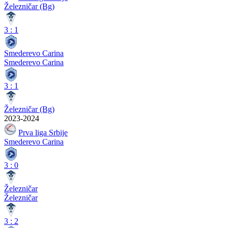
Železničar (Bg)
3
:
1
Smederevo Carina
Smederevo Carina
3
:
1
Železničar (Bg)
2023-2024
Prva liga Srbije
Smederevo Carina
3
:
0
Železničar
Železničar
3
:
2