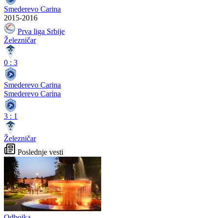
Smederevo Carina
2015-2016
Prva liga Srbije
Železničar
0
:
3
Smederevo Carina
Smederevo Carina
3
:
1
Železničar
Poslednje vesti
Odbojka