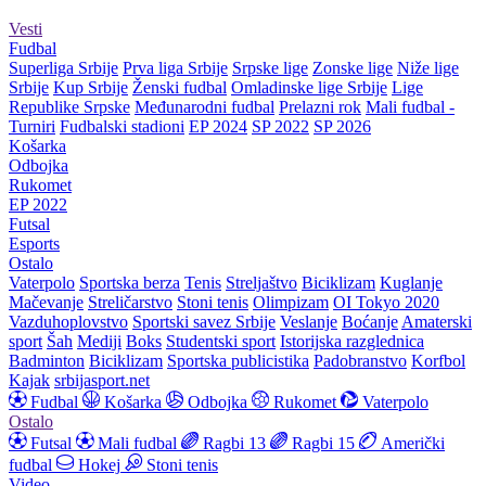
Vesti
Fudbal
Superliga Srbije
Prva liga Srbije
Srpske lige
Zonske lige
Niže lige
Srbije
Kup Srbije
Ženski fudbal
Omladinske lige Srbije
Lige
Republike Srpske
Međunarodni fudbal
Prelazni rok
Mali fudbal -
Turniri
Fudbalski stadioni
EP 2024
SP 2022
SP 2026
Košarka
Odbojka
Rukomet
EP 2022
Futsal
Esports
Ostalo
Vaterpolo
Sportska berza
Tenis
Streljaštvo
Biciklizam
Kuglanje
Mačevanje
Streličarstvo
Stoni tenis
Olimpizam
OI Tokyo 2020
Vazduhoplovstvo
Sportski savez Srbije
Veslanje
Boćanje
Amaterski
sport
Šah
Mediji
Boks
Studentski sport
Istorijska razglednica
Badminton
Biciklizam
Sportska publicistika
Padobranstvo
Korfbol
Kajak
srbijasport.net
Fudbal
Košarka
Odbojka
Rukomet
Vaterpolo
Ostalo
Futsal
Mali fudbal
Ragbi 13
Ragbi 15
Američki
fudbal
Hokej
Stoni tenis
Video