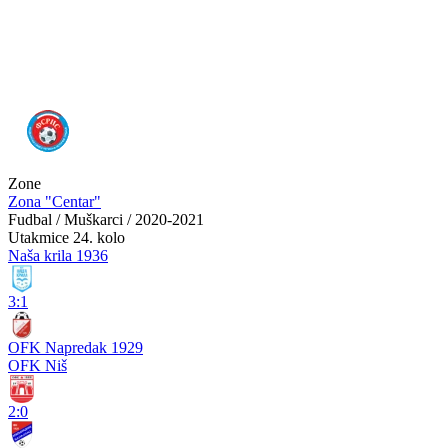
Zone
Zona "Centar"
Fudbal / Muškarci / 2020-2021
Utakmice
24. kolo
Naša krila 1936
3:1
OFK Napredak 1929
OFK Niš
2:0