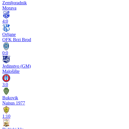
Zemljoradnik
Morava
4:0
Orljane
OFK Brzi Brod
0:0
Jedinstvo (GM)
Malošište
3:0
Bukovik
Naisus 1977
1:10