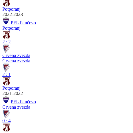
Potporanj
2022-2023
PFL Pančevo
Potporanj
2
:
2
Crvena zvezda
Crvena zvezda
2
:
1
Potporanj
2021-2022
PFL Pančevo
Crvena zvezda
0
:
4