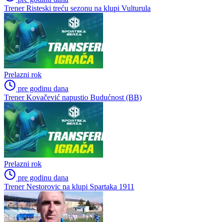
Trener Risteski treću sezonu na klupi Vulturula
Prelazni rok
pre godinu dana
Trener Kovačević napustio Budućnost (BB)
Prelazni rok
pre godinu dana
Trener Nestorovic na klupi Spartaka 1911