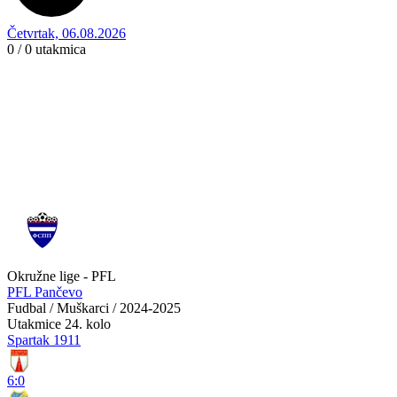
Četvrtak, 06.08.2026
0 / 0
utakmica
Okružne lige - PFL
PFL Pančevo
Fudbal / Muškarci / 2024-2025
Utakmice
24. kolo
Spartak 1911
6:0