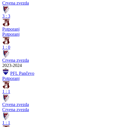
Crvena zvezda
3
:
3
Potporanj
Potporanj
1
:
0
Crvena zvezda
2023-2024
PFL Pančevo
Potporanj
1
:
1
Crvena zvezda
Crvena zvezda
1
:
1