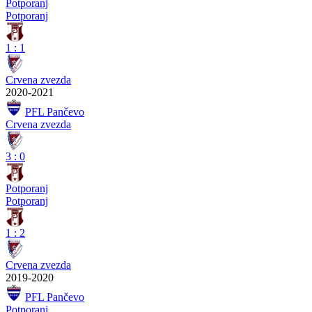
Potporanj
Potporanj
1
:
1
Crvena zvezda
2020-2021
PFL Pančevo
Crvena zvezda
3
:
0
Potporanj
Potporanj
1
:
2
Crvena zvezda
2019-2020
PFL Pančevo
Potporanj