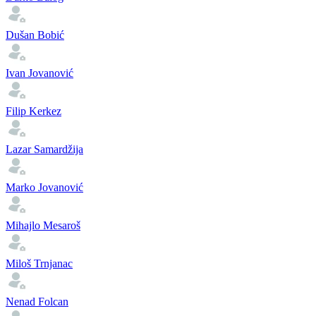
Dušan Bobić
Ivan Jovanović
Filip Kerkez
Lazar Samardžija
Marko Jovanović
Mihajlo Mesaroš
Miloš Trnjanac
Nenad Folcan