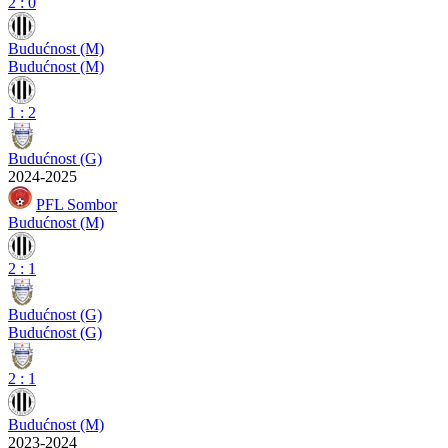
2
:
0
Budućnost (M)
Budućnost (M)
1
:
2
Budućnost (G)
2024-2025
PFL Sombor
Budućnost (M)
2
:
1
Budućnost (G)
Budućnost (G)
2
:
1
Budućnost (M)
2023-2024