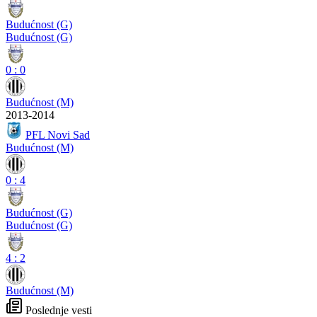
Budućnost (G)
Budućnost (G)
0
:
0
Budućnost (M)
2013-2014
PFL Novi Sad
Budućnost (M)
0
:
4
Budućnost (G)
Budućnost (G)
4
:
2
Budućnost (M)
Poslednje vesti