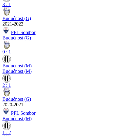
3
:
1
Budućnost (G)
2021-2022
PFL Sombor
Budućnost (G)
0
:
1
Budućnost (M)
Budućnost (M)
2
:
1
Budućnost (G)
2020-2021
PFL Sombor
Budućnost (M)
1
:
2