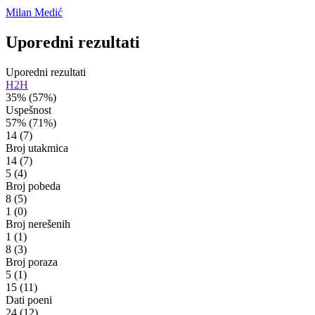
Milan Medić
Uporedni rezultati
Uporedni rezultati
H2H
35%
(57%)
Uspešnost
57%
(71%)
14
(7)
Broj utakmica
14
(7)
5
(4)
Broj pobeda
8
(5)
1
(0)
Broj nerešenih
1
(1)
8
(3)
Broj poraza
5
(1)
15
(11)
Dati poeni
24
(12)