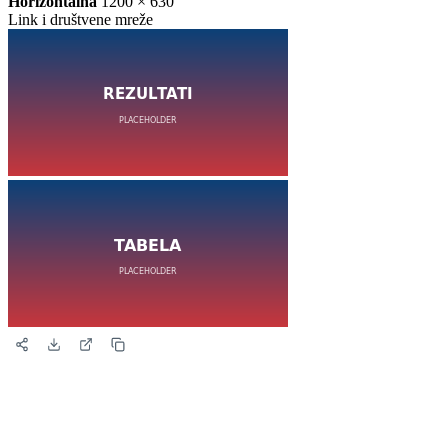
Horizontalna
1200 × 630
Link i društvene mreže