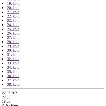
19. kolo
20. kolo
21. kolo
22. kolo
23. kolo
24. kolo
25. kolo
26. kolo
27. kolo
28. kolo
29. kolo
30. kolo
31. kolo
32. kolo
33. kolo
34. kolo
35. kolo
36. kolo
37. kolo
38. kolo
22.05.2021
22.05
18:00
Celta Vigo