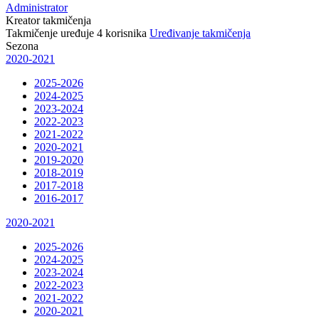
Administrator
Kreator takmičenja
Takmičenje uređuje
4
korisnika
Uređivanje takmičenja
Sezona
2020-2021
2025-2026
2024-2025
2023-2024
2022-2023
2021-2022
2020-2021
2019-2020
2018-2019
2017-2018
2016-2017
2020-2021
2025-2026
2024-2025
2023-2024
2022-2023
2021-2022
2020-2021