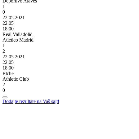
Deportivo Alavés
1
0
22.05.2021
22.05
18:00
Real Valladolid
Atletico Madrid
1
2
22.05.2021
22.05
18:00
Elche
Athletic Club
2
0
Dodajte rezultate na Vaš sajt!