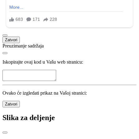
Zatvori
Preuzimanje sadržaja
Iskopirajte ovaj kod u Vašu web stranicu:
Ovako će izgledati prikaz na Vašoj stranici:
Zatvori
Slika za deljenje