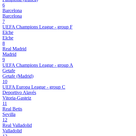
6
Barcelona
Barcelona
7
UEFA Champions League - group F
Elche
Elche
8
Real Madrid
Madrid
9
UEFA Champions League - group A
Getafe
Getafe (Madrid)
10
UEFA Europa League - group C
Deportivo Alavés
Vitoria-Gasteiz
11
Real Betis
Sevilla
12
Real Valladolid
Valladolid