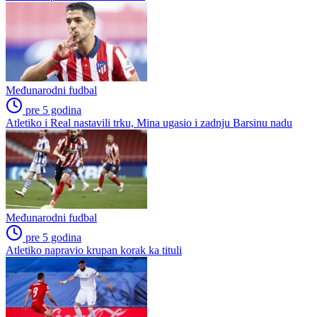
Međunarodni fudbal
pre 5 godina
Atletiko i Real nastavili trku, Mina ugasio i zadnju Barsinu nadu
Međunarodni fudbal
pre 5 godina
Atletiko napravio krupan korak ka tituli