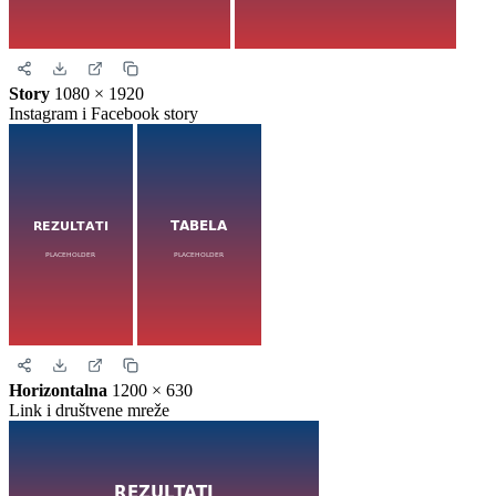
Story
1080 × 1920
Instagram i Facebook story
Horizontalna
1200 × 630
Link i društvene mreže