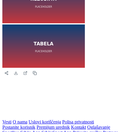
Vesti
O nama
Uslovi korišćenja
Polisa privatnosti
Postanite korisnik
Premijum urednik
Kontakt
Oglašavanje