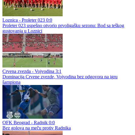
Loznica - Proleter 023 0:0
Proleter 023 uspešno otvorio prvoligašku sezonu: Bod sa teškog
gostovanja u Loznici
Crvena zvezda - Vojvodina 3:1
Dominacija Crvene zvezde, Vojvodina bez odgovora na igru
šampiona
OFK Beograd - Radnik 0:0
Bez golova na meču protiv Radnika