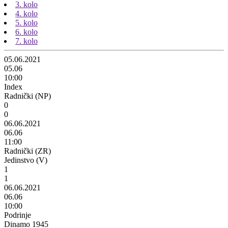
3. kolo
4. kolo
5. kolo
6. kolo
7. kolo
05.06.2021
05.06
10:00
Index
Radnički (NP)
0
0
06.06.2021
06.06
11:00
Radnički (ZR)
Jedinstvo (V)
1
1
06.06.2021
06.06
10:00
Podrinje
Dinamo 1945