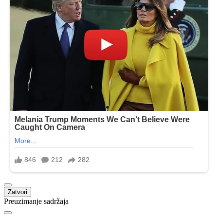
Zatvori
Preuzimanje sadržaja