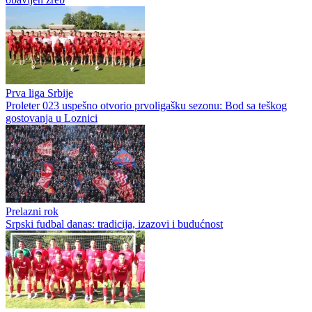
Prva liga Srbije
Proleter 023 uspešno otvorio prvoligašku sezonu: Bod sa teškog
gostovanja u Loznici
Prelazni rok
Srpski fudbal danas: tradicija, izazovi i budućnost