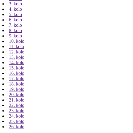
3. kolo
4. kolo
5. kolo
6. kolo
7. kolo
8. kolo
9. kolo
10. kolo
11. kolo
12. kolo
13. kolo
14. kolo
15. kolo
16. kolo
17. kolo
18. kolo
19. kolo
20. kolo
21. kolo
22. kolo
23. kolo
24. kolo
25. kolo
26. kolo