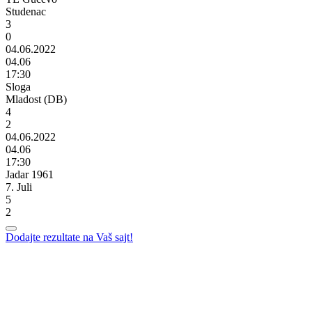
Studenac
3
0
04.06.2022
04.06
17:30
Sloga
Mladost (DB)
4
2
04.06.2022
04.06
17:30
Jadar 1961
7. Juli
5
2
Dodajte rezultate na Vaš sajt!