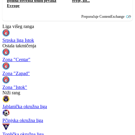
godina osvojila titulu prvaka
svoje, ali...
Evrope
Preporučuje ContentExchange
Liga višeg ranga
Srpska liga Istok
Ostala takmičenja
Zona "Centar"
Zona "Zapad"
Zona "Istok"
Niži rang
Jablanička okružna liga
Pčinjska okružna liga
Toplička okružna liga