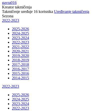
gavra016
Kreator takmičenja
Takmičenje uređuje
16
korisnika
Uređivanje takmičenja
Sezona
2022-2023
2025-2026
2024-2025
2023-2024
2022-2023
2021-2022
2020-2021
2019-2020
2018-2019
2017-2018
2016-2017
2015-2016
2014-2015
2022-2023
2025-2026
2024-2025
2023-2024
2022-2023