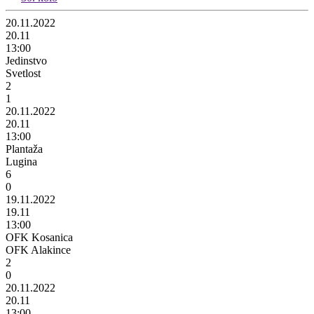
20.11.2022
20.11
13:00
Jedinstvo
Svetlost
2
1
20.11.2022
20.11
13:00
Plantaža
Lugina
6
0
19.11.2022
19.11
13:00
OFK Kosanica
OFK Alakince
2
0
20.11.2022
20.11
13:00