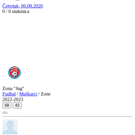
Četvrtak, 06.08.2026
0 / 0
utakmica
Zona "Jug"
Fudbal
/
Muškarci
/ Zone
2022-2023
68
43