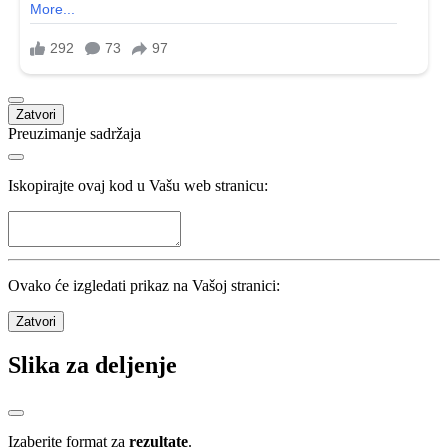
Zatvori
Preuzimanje sadržaja
Iskopirajte ovaj kod u Vašu web stranicu:
Ovako će izgledati prikaz na Vašoj stranici:
Zatvori
Slika za deljenje
Izaberite format za
rezultate
.