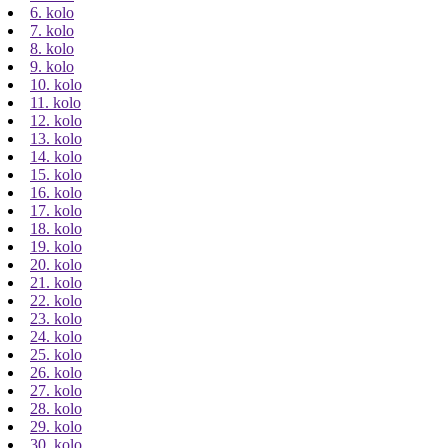
6. kolo
7. kolo
8. kolo
9. kolo
10. kolo
11. kolo
12. kolo
13. kolo
14. kolo
15. kolo
16. kolo
17. kolo
18. kolo
19. kolo
20. kolo
21. kolo
22. kolo
23. kolo
24. kolo
25. kolo
26. kolo
27. kolo
28. kolo
29. kolo
30. kolo