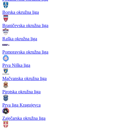
Borska okružna liga
Braničevska okružna liga
Raška okružna liga
Pomoravska okružna liga
Prva Niška liga
Mačvanska okružna liga
Pirotska okružna liga
Prva liga Kragujevca
Zaječarska okružna liga