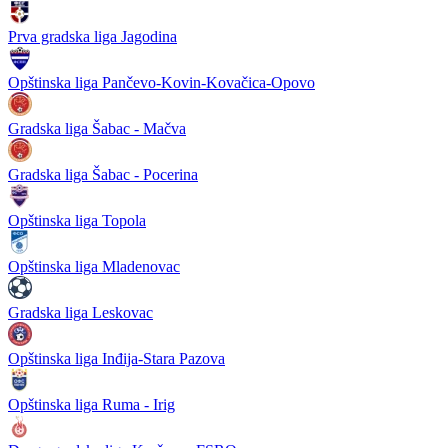
Prva gradska liga Jagodina
Opštinska liga Pančevo-Kovin-Kovačica-Opovo
Gradska liga Šabac - Mačva
Gradska liga Šabac - Pocerina
Opštinska liga Topola
Opštinska liga Mladenovac
Gradska liga Leskovac
Opštinska liga Inđija-Stara Pazova
Opštinska liga Ruma - Irig