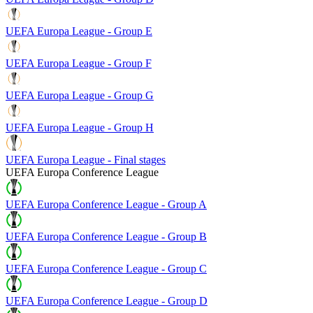
UEFA Europa League - Group E
UEFA Europa League - Group F
UEFA Europa League - Group G
UEFA Europa League - Group H
UEFA Europa League - Final stages
UEFA Europa Conference League
UEFA Europa Conference League - Group A
UEFA Europa Conference League - Group B
UEFA Europa Conference League - Group C
UEFA Europa Conference League - Group D