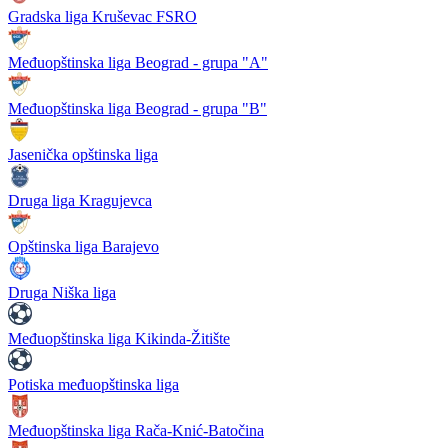
Gradska liga Kruševac FSRO
Međuopštinska liga Beograd - grupa "A"
Međuopštinska liga Beograd - grupa "B"
Jasenička opštinska liga
Druga liga Kragujevca
Opštinska liga Barajevo
Druga Niška liga
Međuopštinska liga Kikinda-Žitište
Potiska međuopštinska liga
Međuopštinska liga Rača-Knić-Batočina