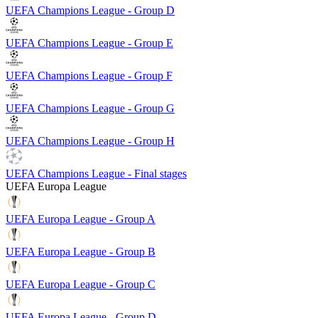
UEFA Champions League - Group D
UEFA Champions League - Group E
UEFA Champions League - Group F
UEFA Champions League - Group G
UEFA Champions League - Group H
UEFA Champions League - Final stages
UEFA Europa League
UEFA Europa League - Group A
UEFA Europa League - Group B
UEFA Europa League - Group C
UEFA Europa League - Group D