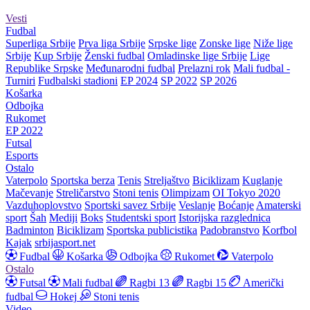
Vesti
Fudbal
Superliga Srbije
Prva liga Srbije
Srpske lige
Zonske lige
Niže lige
Srbije
Kup Srbije
Ženski fudbal
Omladinske lige Srbije
Lige
Republike Srpske
Međunarodni fudbal
Prelazni rok
Mali fudbal -
Turniri
Fudbalski stadioni
EP 2024
SP 2022
SP 2026
Košarka
Odbojka
Rukomet
EP 2022
Futsal
Esports
Ostalo
Vaterpolo
Sportska berza
Tenis
Streljaštvo
Biciklizam
Kuglanje
Mačevanje
Streličarstvo
Stoni tenis
Olimpizam
OI Tokyo 2020
Vazduhoplovstvo
Sportski savez Srbije
Veslanje
Boćanje
Amaterski
sport
Šah
Mediji
Boks
Studentski sport
Istorijska razglednica
Badminton
Biciklizam
Sportska publicistika
Padobranstvo
Korfbol
Kajak
srbijasport.net
Fudbal
Košarka
Odbojka
Rukomet
Vaterpolo
Ostalo
Futsal
Mali fudbal
Ragbi 13
Ragbi 15
Američki
fudbal
Hokej
Stoni tenis
Video