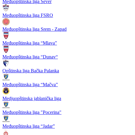
Međuopštinska liga Sever
Međuopštinska liga FSRO
Međuopštinska liga Srem - Zapad
Međuopštinska liga “Mlava”
Međuopštinska liga “Dunav“
Opštinska liga Bačka Palanka
Međuopštinska liga “Mačva”
Medjuopštinska jablanička liga
Međuopštinska liga "Pocerina"
Međuopštinska liga “Jadar”