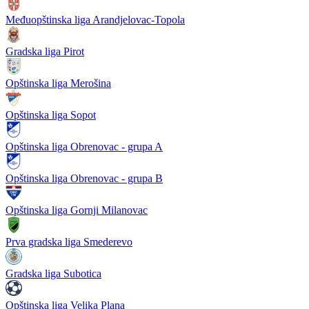
Međuopštinska liga Arandjelovac-Topola
Gradska liga Pirot
Opštinska liga Merošina
Opštinska liga Sopot
Opštinska liga Obrenovac - grupa A
Opštinska liga Obrenovac - grupa B
Opštinska liga Gornji Milanovac
Prva gradska liga Smederevo
Gradska liga Subotica
Opštinska liga Velika Plana