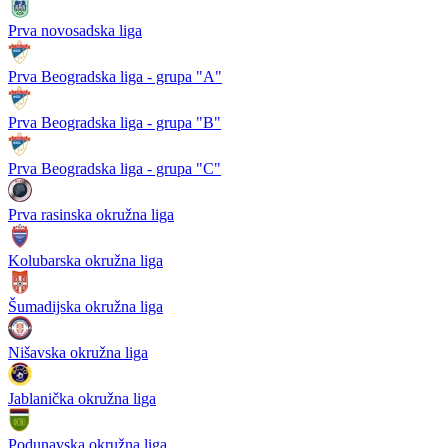
Prva novosadska liga
Prva Beogradska liga - grupa "A"
Prva Beogradska liga - grupa "B"
Prva Beogradska liga - grupa "C"
Prva rasinska okružna liga
Kolubarska okružna liga
Šumadijska okružna liga
Nišavska okružna liga
Jablanička okružna liga
Podunavska okružna liga