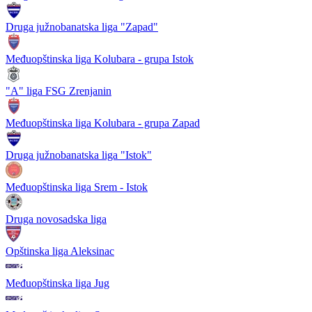
Druga južnobanatska liga "Zapad"
Međuopštinska liga Kolubara - grupa Istok
"A" liga FSG Zrenjanin
Međuopštinska liga Kolubara - grupa Zapad
Druga južnobanatska liga "Istok"
Međuopštinska liga Srem - Istok
Druga novosadska liga
Opštinska liga Aleksinac
Međuopštinska liga Jug