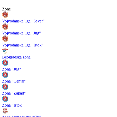
Zone
Vojvođanska liga "Sever"
Vojvođanska liga "Jug"
Vojvođanska liga "Istok"
Beogradska zona
Zona "Jug"
Zona "Centar"
Zona "Zapad"
Zona "Istok"