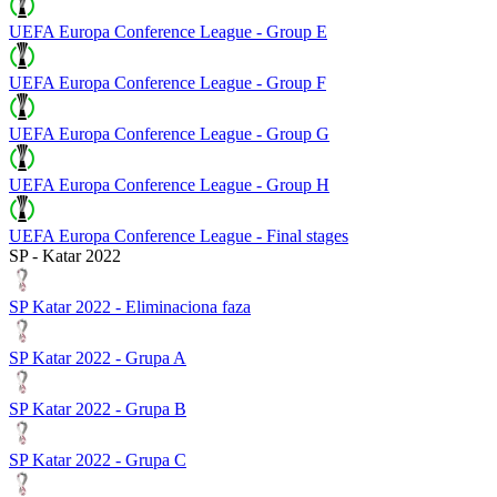
UEFA Europa Conference League - Group E
UEFA Europa Conference League - Group F
UEFA Europa Conference League - Group G
UEFA Europa Conference League - Group H
UEFA Europa Conference League - Final stages
SP - Katar 2022
SP Katar 2022 - Eliminaciona faza
SP Katar 2022 - Grupa A
SP Katar 2022 - Grupa B
SP Katar 2022 - Grupa C