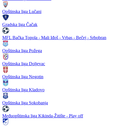
Opštinska liga Lučani
Gradska liga Čačak
MFL Bačka Topola - Mali Iđoš - Vrbas - Bečej - Srbobran
Opštinska liga Požega
Opštinska liga Doljevac
Opštinska liga Negotin
Opštinska liga Kladovo
Opštinska liga Sokobanja
Međuopštinska liga Kikinda-Žitište - Play off