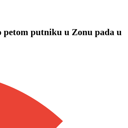
a o petom putniku u Zonu pada u