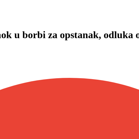
imok u borbi za opstanak, odluk