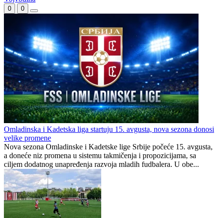
0
0
Omladinska i Kadetska liga startuju 15. avgusta, nova sezona donosi
velike promene
Nova sezona Omladinske i Kadetske lige Srbije počeće 15. avgusta,
a doneće niz promena u sistemu takmičenja i propozicijama, sa
ciljem dodatnog unapređenja razvoja mladih fudbalera. U obe...