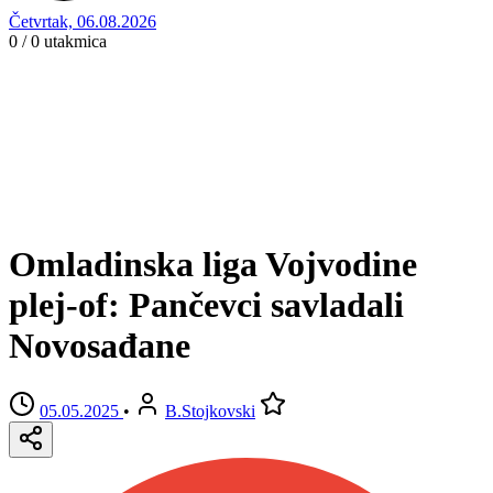
Četvrtak, 06.08.2026
0 / 0
utakmica
Omladinska liga Vojvodine
plej-of: Pančevci savladali
Novosađane
05.05.2025
•
B.Stojkovski