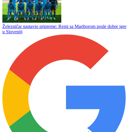
Železničar nastavio pripreme: Remi sa Mariborom posle dobre igre
u Sloveniji