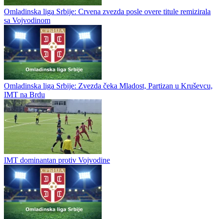
Omladinska liga Srbije: Crvena zvezda posle overe titule remizirala
sa Vojvodinom
Omladinska liga Srbije: Zvezda čeka Mladost, Partizan u Kruševcu,
IMT na Brdu
IMT dominantan protiv Vojvodine