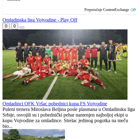
Preporučuje ContentExchange
Omladinska liga Vojvodine - Play Off
0
0
Omladinci OFK Vršac pobednici kupa FS Vojvodine
Puleni trenera Miroslava Beljina posle plasmana u Omladinsku ligu
Srbije, osvojili su i pobednički pehar namenjen najboljoj ekipi u
kupu Vojvodine za omladince. Strelac jedinog pogotka na meču
bio...