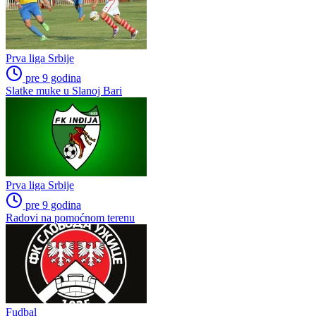
Prva liga Srbije
pre 9 godina
Slatke muke u Slanoj Bari
Prva liga Srbije
pre 9 godina
Radovi na pomoćnom terenu
Fudbal