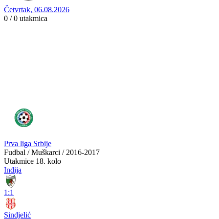
Četvrtak, 06.08.2026
0 / 0
utakmica
Prva liga Srbije
Fudbal / Muškarci / 2016-2017
Utakmice
18. kolo
Inđija
1:1
Sindjelić