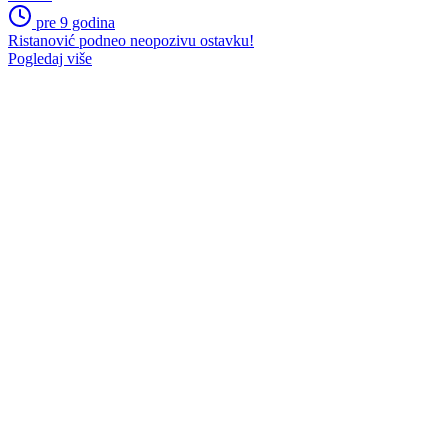
pre 9 godina
Ristanović podneo neopozivu ostavku!
Pogledaj više