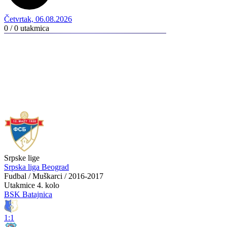
Četvrtak, 06.08.2026
0 / 0
utakmica
Srpske lige
Srpska liga Beograd
Fudbal / Muškarci / 2016-2017
Utakmice
4. kolo
BSK Batajnica
1:1