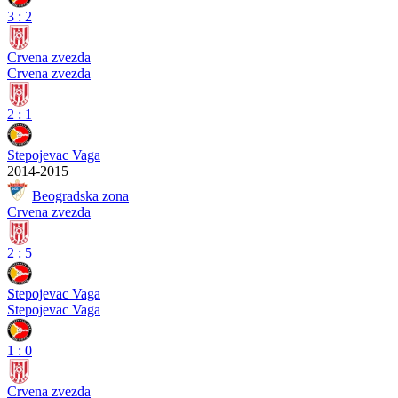
3
:
2
Crvena zvezda
Crvena zvezda
2
:
1
Stepojevac Vaga
2014-2015
Beogradska zona
Crvena zvezda
2
:
5
Stepojevac Vaga
Stepojevac Vaga
1
:
0
Crvena zvezda