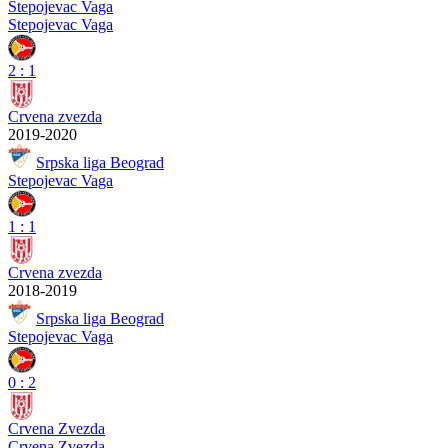
Stepojevac Vaga
Stepojevac Vaga
2
:
1
Crvena zvezda
2019-2020
Srpska liga Beograd
Stepojevac Vaga
1
:
1
Crvena zvezda
2018-2019
Srpska liga Beograd
Stepojevac Vaga
0
:
2
Crvena Zvezda
Crvena Zvezda