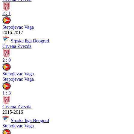
2
:
1
Stepojevac Vaga
2016-2017
Srpska liga Beograd
Crvena Zvezda
2
:
0
Stepojevac Vaga
Stepojevac Vaga
1
:
3
Crvena Zvezda
2015-2016
Srpska liga Beograd
Stepojevac Vaga