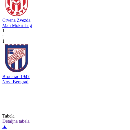
Crvena Zvezda
Mali Mokri Lug
1
:
1
Brodarac 1947
Novi Beograd
Tabela
Detaljna tabela
▲