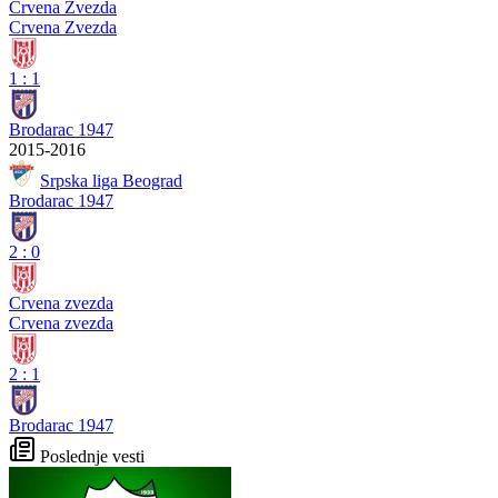
Crvena Zvezda
Crvena Zvezda
1
:
1
Brodarac 1947
2015-2016
Srpska liga Beograd
Brodarac 1947
2
:
0
Crvena zvezda
Crvena zvezda
2
:
1
Brodarac 1947
Poslednje vesti