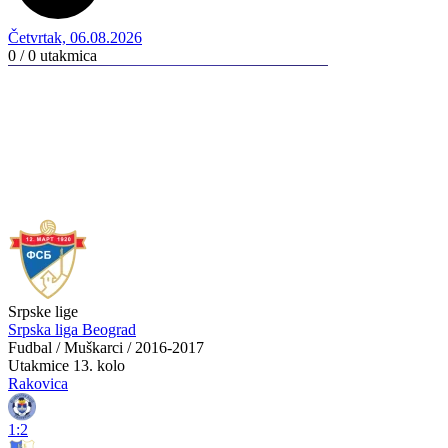
Četvrtak, 06.08.2026
0 / 0
utakmica
Srpske lige
Srpska liga Beograd
Fudbal / Muškarci / 2016-2017
Utakmice
13. kolo
Rakovica
1:2