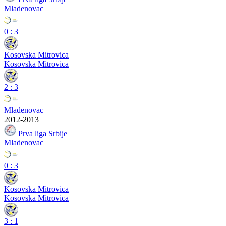
Mladenovac
0
:
3
Kosovska Mitrovica
Kosovska Mitrovica
2
:
3
Mladenovac
2012-2013
Prva liga Srbije
Mladenovac
0
:
3
Kosovska Mitrovica
Kosovska Mitrovica
3
:
1