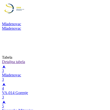
Mladenovac
Mladenovac
Tabela
Detaljna tabela
▲
3
Mladenovac
3
▲
4
VA-014 Gorenje
3
▲
5