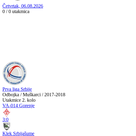
Četvrtak, 06.08.2026
0 / 0
utakmica
Prva liga Srbije
Odbojka / Muškarci / 2017-2018
Utakmice
2. kolo
VA-014 Gorenje
3:0
Klek Srbijašume