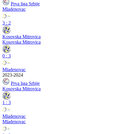
Prva liga Srbije
Mladenovac
3
:
2
Kosovska Mitrovica
Kosovska Mitrovica
0
:
3
Mladenovac
2023-2024
Prva liga Srbije
Kosovska Mitrovica
1
:
3
Mladenovac
Mladenovac