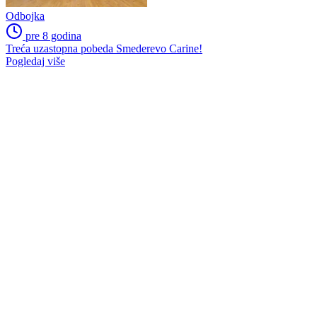
Odbojka
pre 8 godina
Treća uzastopna pobeda Smederevo Carine!
Pogledaj više