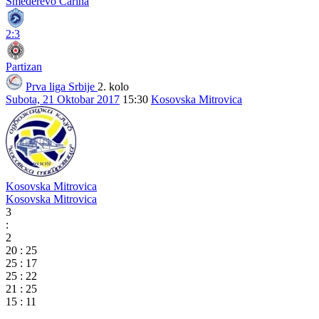
Smederevo Carina
2:3
Partizan
Prva liga Srbije
2. kolo
Subota, 21 Oktobar 2017
15:30
Kosovska Mitrovica
Kosovska Mitrovica
Kosovska Mitrovica
3
:
2
20
:
25
25
:
17
25
:
22
21
:
25
15
:
11