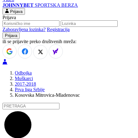
JOHNNYBET
SPORTSKA BERZA
Prijava
Prijava
Zaboravljena lozinka?
Registracija
ili se prijavite preko društvenih mreža:
Odbojka
Muškarci
2017-2018
Prva liga Srbije
Kosovska Mitrovica-Mladenovac