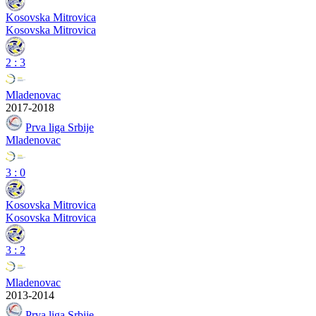
Kosovska Mitrovica
Kosovska Mitrovica
2
:
3
Mladenovac
2017-2018
Prva liga Srbije
Mladenovac
3
:
0
Kosovska Mitrovica
Kosovska Mitrovica
3
:
2
Mladenovac
2013-2014
Prva liga Srbije