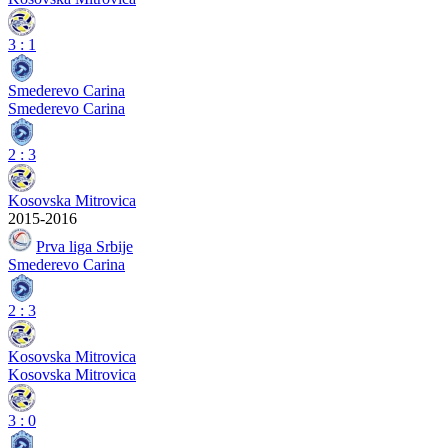
3
:
1
Smederevo Carina
Smederevo Carina
2
:
3
Kosovska Mitrovica
2015-2016
Prva liga Srbije
Smederevo Carina
2
:
3
Kosovska Mitrovica
Kosovska Mitrovica
3
:
0