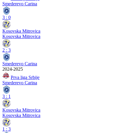
Smederevo Carina
3
:
0
Kosovska Mitrovica
Kosovska Mitrovica
2
:
3
Smederevo Carina
2024-2025
Prva liga Srbije
Smederevo Carina
3
:
1
Kosovska Mitrovica
Kosovska Mitrovica
1
:
3