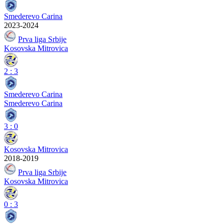
Smederevo Carina
2023-2024
Prva liga Srbije
Kosovska Mitrovica
2
:
3
Smederevo Carina
Smederevo Carina
3
:
0
Kosovska Mitrovica
2018-2019
Prva liga Srbije
Kosovska Mitrovica
0
:
3