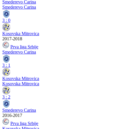
Smederevo Carina
Smederevo Carina
3
:
0
Kosovska Mitrovica
2017-2018
Prva liga Srbije
Smederevo Carina
3
:
1
Kosovska Mitrovica
Kosovska Mitrovica
3
:
2
Smederevo Carina
2016-2017
Prva liga Srbije
Kosovska Mitrovica