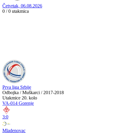
Četvrtak, 06.08.2026
0 / 0
utakmica
Prva liga Srbije
Odbojka / Muškarci / 2017-2018
Utakmice
20. kolo
VA-014 Gorenje
3:0
Mladenovac