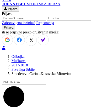
JOHNNYBET
SPORTSKA BERZA
Prijava
Prijava
Zaboravljena lozinka?
Registracija
ili se prijavite preko društvenih mreža:
Odbojka
Muškarci
2017-2018
Prva liga Srbije
Smederevo Carina-Kosovska Mitrovica