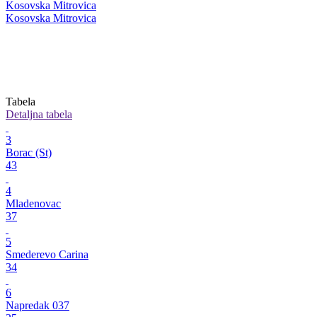
Kosovska Mitrovica
Kosovska Mitrovica
Tabela
Detaljna tabela
3
Borac (St)
43
4
Mladenovac
37
5
Smederevo Carina
34
6
Napredak 037