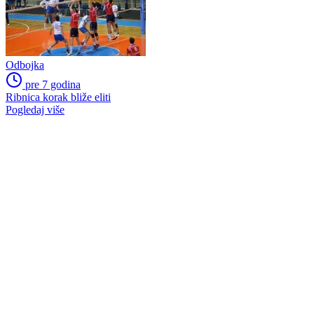
Odbojka
pre 7 godina
Ribnica korak bliže eliti
Pogledaj više