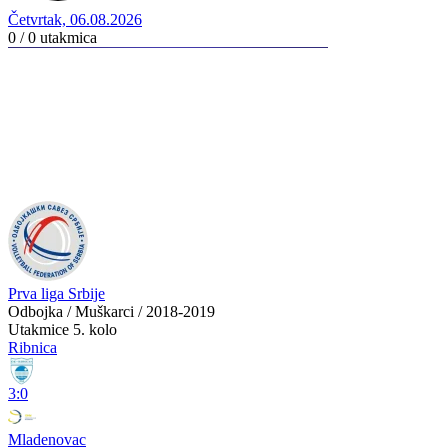
Četvrtak, 06.08.2026
0 / 0
utakmica
Prva liga Srbije
Odbojka / Muškarci / 2018-2019
Utakmice
5. kolo
Ribnica
3:0
Mladenovac