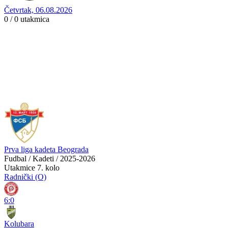
Četvrtak, 06.08.2026
0 / 0
utakmica
Prva liga kadeta Beograda
Fudbal / Kadeti / 2025-2026
Utakmice
7. kolo
Radnički (O)
6:0
Kolubara