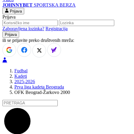
JOHNNYBET
SPORTSKA BERZA
Prijava
Prijava
Zaboravljena lozinka?
Registracija
ili se prijavite preko društvenih mreža:
Fudbal
Kadeti
2025-2026
Prva liga kadeta Beograda
OFK Beograd-Žarkovo 2000