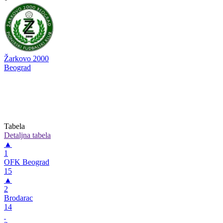
Žarkovo 2000
Beograd
Tabela
Detaljna tabela
▲
1
OFK Beograd
15
▲
2
Brodarac
14