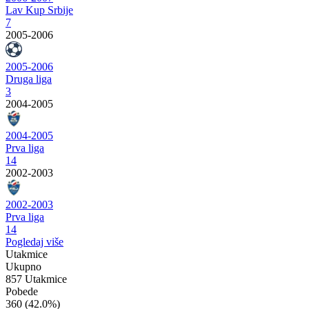
Lav Kup Srbije
7
2005-2006
2005-2006
Druga liga
3
2004-2005
2004-2005
Prva liga
14
2002-2003
2002-2003
Prva liga
14
Pogledaj više
Utakmice
Ukupno
857 Utakmice
Pobede
360
(42.0%)