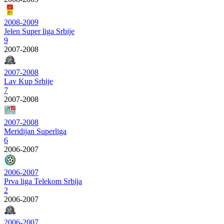
2008-2009
Jelen Super liga Srbije
9
2007-2008
2007-2008
Lav Kup Srbije
7
2007-2008
2007-2008
Meridijan Superliga
6
2006-2007
2006-2007
Prva liga Telekom Srbija
2
2006-2007
2006-2007