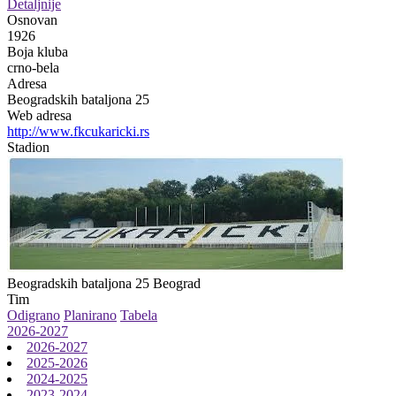
Detaljnije
Osnovan
1926
Boja kluba
crno-bela
Adresa
Beogradskih bataljona 25
Web adresa
http://www.fkcukaricki.rs
Stadion
Beogradskih bataljona 25
Beograd
Tim
Odigrano
Planirano
Tabela
2026-2027
2026-2027
2025-2026
2024-2025
2023-2024