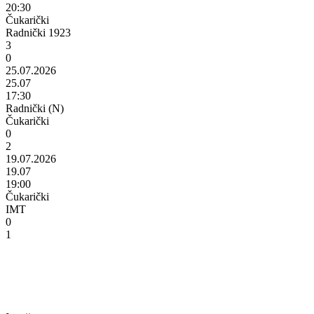
20:30
Čukarički
Radnički 1923
3
0
25.07.2026
25.07
17:30
Radnički (N)
Čukarički
0
2
19.07.2026
19.07
19:00
Čukarički
IMT
0
1