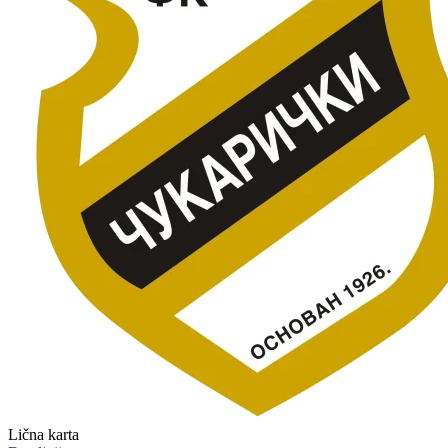
Lična karta