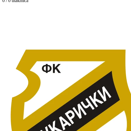
0 / 0
utakmica