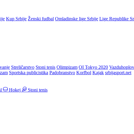
ije
Kup Srbije
Ženski fudbal
Omladinske lige Srbije
Lige Republike S
vanje
Streličarstvo
Stoni tenis
Olimpizam
OI Tokyo 2020
Vazduhoplov
izam
Sportska publicistika
Padobranstvo
Korfbol
Kajak
srbijasport.net
l
Hokej
Stoni tenis