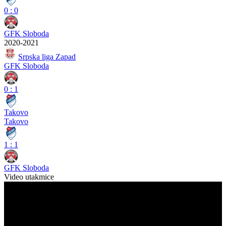
0
:
0
GFK Sloboda
2020-2021
Srpska liga Zapad
GFK Sloboda
0
:
1
Takovo
Takovo
1
:
1
GFK Sloboda
Video utakmice